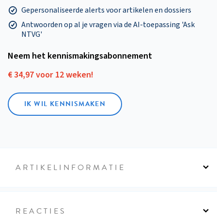
Gepersonaliseerde alerts voor artikelen en dossiers
Antwoorden op al je vragen via de AI-toepassing 'Ask
NTVG'
Neem het kennismakings­abonnement
€ 34,97 voor 12 weken!
IK WIL KENNISMAKEN
ARTIKELINFORMATIE
REACTIES