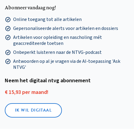
Abonneer vandaag nog!
Online toegang tot alle artikelen
Gepersonaliseerde alerts voor artikelen en dossiers
Artikelen voor opleiding en nascholing mét
geaccrediteerde toetsen
Onbeperkt luisteren naar de NTVG-podcast
Antwoorden op al je vragen via de AI-toepassing 'Ask
NTVG'
Neem het digitaal ntvg abonnement
€ 15,93 per maand!
IK WIL DIGITAAL