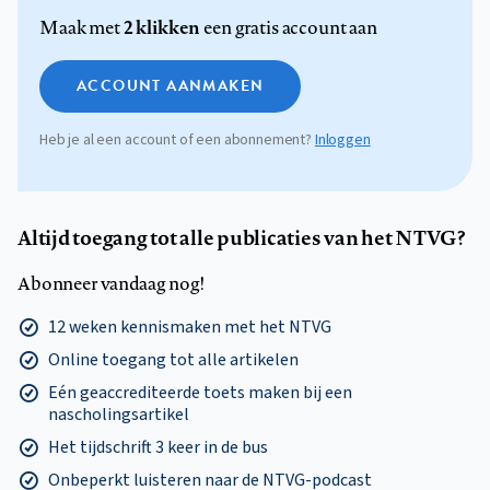
2 klikken
Maak met
een gratis account aan
ACCOUNT AANMAKEN
Heb je al een account of een abonnement?
Inloggen
Altijd toegang tot alle publicaties van het NTVG?
Abonneer vandaag nog!
12 weken kennismaken met het NTVG
Online toegang tot alle artikelen
Eén geaccrediteerde toets maken bij een
nascholingsartikel
Het tijdschrift 3 keer in de bus
Onbeperkt luisteren naar de NTVG-podcast