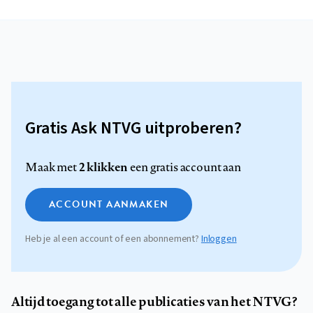
Gratis Ask NTVG uitproberen?
2 klikken
Maak met
een gratis account aan
ACCOUNT AANMAKEN
Heb je al een account of een abonnement?
Inloggen
Altijd toegang tot alle publicaties van het NTVG?