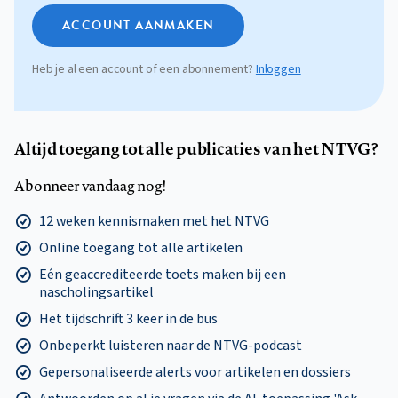
ACCOUNT AANMAKEN
Heb je al een account of een abonnement?
Inloggen
Altijd toegang tot alle publicaties van het NTVG?
Abonneer vandaag nog!
12 weken kennismaken met het NTVG
Online toegang tot alle artikelen
Eén geaccrediteerde toets maken bij een
nascholingsartikel
Het tijdschrift 3 keer in de bus
Onbeperkt luisteren naar de NTVG-podcast
Gepersonaliseerde alerts voor artikelen en dossiers