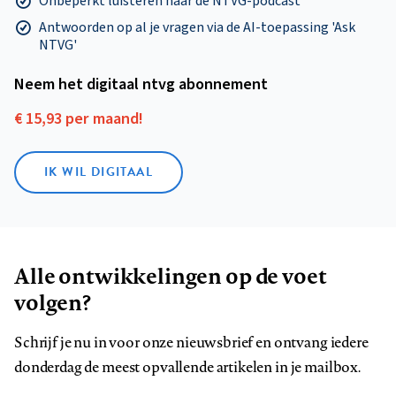
Onbeperkt luisteren naar de NTVG-podcast
Antwoorden op al je vragen via de AI-toepassing 'Ask
NTVG'
Neem het digitaal ntvg abonnement
€ 15,93 per maand!
IK WIL DIGITAAL
Alle ontwikkelingen op de voet
volgen?
Schrijf je nu in voor onze nieuwsbrief en ontvang iedere
donderdag de meest opvallende artikelen in je mailbox.