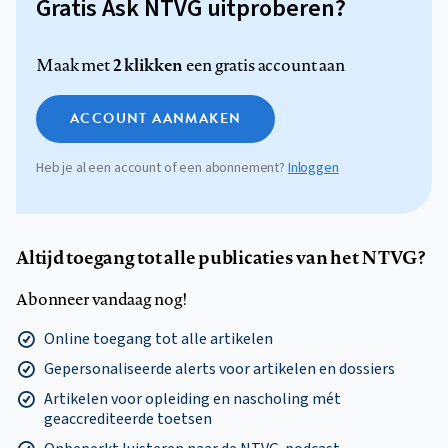
Gratis Ask NTVG uitproberen?
2 klikken
Maak met
een gratis account aan
ACCOUNT AANMAKEN
Heb je al een account of een abonnement?
Inloggen
Altijd toegang tot alle publicaties van het NTVG?
Abonneer vandaag nog!
Online toegang tot alle artikelen
Gepersonaliseerde alerts voor artikelen en dossiers
Artikelen voor opleiding en nascholing mét
geaccrediteerde toetsen