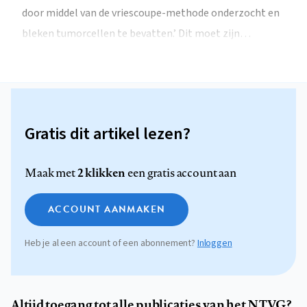
door middel van de vriescoupe-methode onderzocht en
bleken tumorcellen te bevatten.’ Dit moet zijn…
Gratis dit artikel lezen?
2 klikken
Maak met
een gratis account aan
ACCOUNT AANMAKEN
Heb je al een account of een abonnement?
Inloggen
Altijd toegang tot alle publicaties van het NTVG?