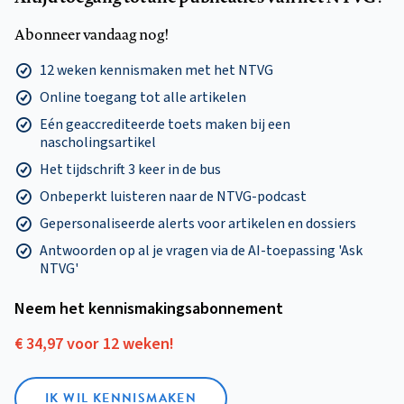
Abonneer vandaag nog!
12 weken kennismaken met het NTVG
Online toegang tot alle artikelen
Eén geaccrediteerde toets maken bij een
nascholingsartikel
Het tijdschrift 3 keer in de bus
Onbeperkt luisteren naar de NTVG-podcast
Gepersonaliseerde alerts voor artikelen en dossiers
Antwoorden op al je vragen via de AI-toepassing 'Ask
NTVG'
Neem het kennismakings­abonnement
€ 34,97 voor 12 weken!
IK WIL KENNISMAKEN