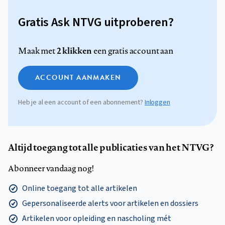
Gratis Ask NTVG uitproberen?
2 klikken
Maak met
een gratis account aan
ACCOUNT AANMAKEN
Heb je al een account of een abonnement?
Inloggen
Altijd toegang tot alle publicaties van het NTVG?
Abonneer vandaag nog!
Online toegang tot alle artikelen
Gepersonaliseerde alerts voor artikelen en dossiers
Artikelen voor opleiding en nascholing mét