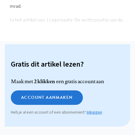
mrad.
In het artikel van J.Legemaate ‘De rechtspositie van de…
Gratis dit artikel lezen?
2 klikken
Maak met
een gratis account aan
ACCOUNT AANMAKEN
Heb je al een account of een abonnement?
Inloggen