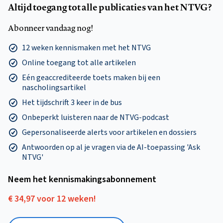
Altijd toegang tot alle publicaties van het NTVG?
Abonneer vandaag nog!
12 weken kennismaken met het NTVG
Online toegang tot alle artikelen
Eén geaccrediteerde toets maken bij een
nascholingsartikel
Het tijdschrift 3 keer in de bus
Onbeperkt luisteren naar de NTVG-podcast
Gepersonaliseerde alerts voor artikelen en dossiers
Antwoorden op al je vragen via de AI-toepassing 'Ask
NTVG'
Neem het kennismakings­abonnement
€ 34,97 voor 12 weken!