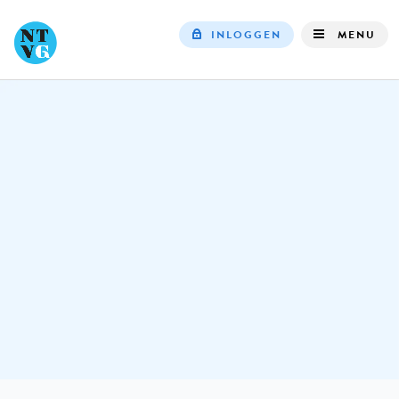
INLOGGEN
MENU
Top
navigation