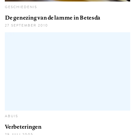
GESCHIEDENIS
De genezing van de lamme in Betesda
27 SEPTEMBER 2010
ABUIS
Verbeteringen
29 JULI 2005