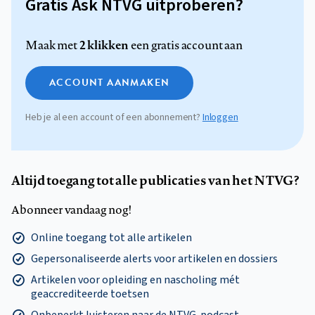
Gratis Ask NTVG uitproberen?
2 klikken
Maak met
een gratis account aan
ACCOUNT AANMAKEN
Heb je al een account of een abonnement?
Inloggen
Altijd toegang tot alle publicaties van het NTVG?
Abonneer vandaag nog!
Online toegang tot alle artikelen
Gepersonaliseerde alerts voor artikelen en dossiers
Artikelen voor opleiding en nascholing mét
geaccrediteerde toetsen
Onbeperkt luisteren naar de NTVG-podcast