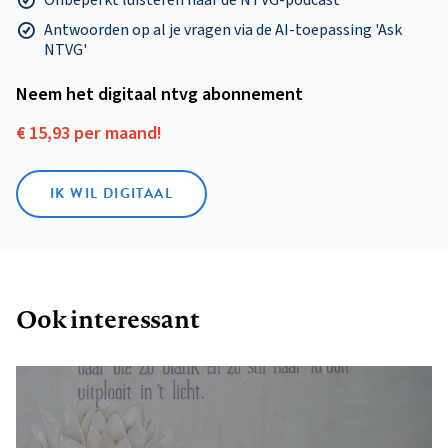
Antwoorden op al je vragen via de AI-toepassing 'Ask
NTVG'
Neem het digitaal ntvg abonnement
€ 15,93 per maand!
IK WIL DIGITAAL
Ook interessant