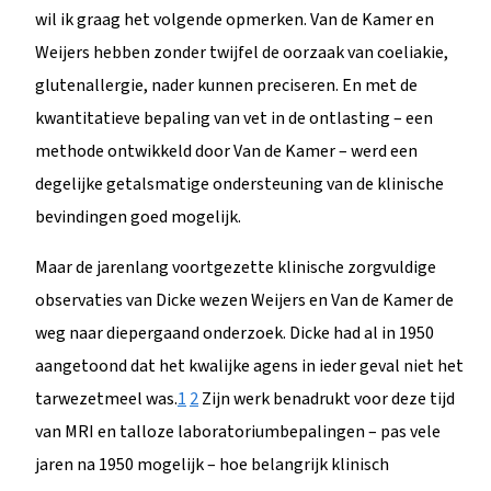
wil ik graag het volgende opmerken. Van de Kamer en
Weijers hebben zonder twijfel de oorzaak van coeliakie,
glutenallergie, nader kunnen preciseren. En met de
kwantitatieve bepaling van vet in de ontlasting – een
methode ontwikkeld door Van de Kamer – werd een
degelijke getalsmatige ondersteuning van de klinische
bevindingen goed mogelijk.
Maar de jarenlang voortgezette klinische zorgvuldige
observaties van Dicke wezen Weijers en Van de Kamer de
weg naar diepergaand onderzoek. Dicke had al in 1950
aangetoond dat het kwalijke agens in ieder geval niet het
tarwezetmeel was.
1
2
Zijn werk benadrukt voor deze tijd
van MRI en talloze laboratoriumbepalingen – pas vele
jaren na 1950 mogelijk – hoe belangrijk klinisch