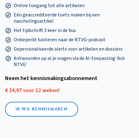
Online toegang tot alle artikelen
Eén geaccrediteerde toets maken bij een
nascholingsartikel
Het tijdschrift 3 keer in de bus
Onbeperkt luisteren naar de NTVG-podcast
Gepersonaliseerde alerts voor artikelen en dossiers
Antwoorden op al je vragen via de AI-toepassing 'Ask
NTVG'
Neem het kennismakings­abonnement
€ 34,97 voor 12 weken!
IK WIL KENNISMAKEN