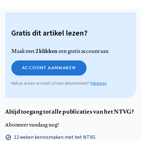
Gratis dit artikel lezen?
2 klikken
Maak met
een gratis account aan
ACCOUNT AANMAKEN
Heb je al een account of een abonnement?
Inloggen
Altijd toegang tot alle publicaties van het NTVG?
Abonneer vandaag nog!
12 weken kennismaken met het NTVG