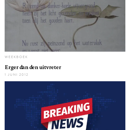
WEEKBOEK
Erger dan den uitvreter
1 JUNI 2012