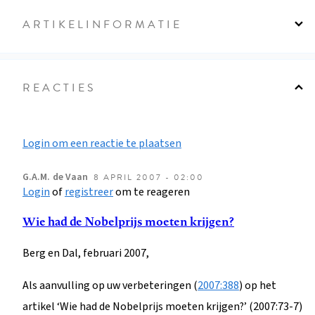
ARTIKELINFORMATIE
REACTIES
Login om een reactie te plaatsen
G.A.M.
de Vaan
8 APRIL 2007 - 02:00
Login
of
registreer
om te reageren
Wie had de Nobelprijs moeten krijgen?
Berg en Dal, februari 2007,
Als aanvulling op uw verbeteringen (
2007:388
) op het
artikel ‘Wie had de Nobelprijs moeten krijgen?’ (2007:73-7)