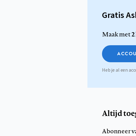
Gratis A
Maak met
2
ACCOU
Heb je al een a
Altijd to
Abonneer v