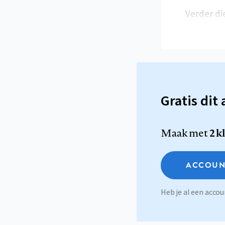
Verder di
Gratis dit 
Maak met
2 k
ACCOUN
Heb je al een acc