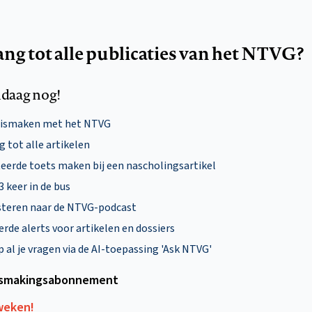
ang tot alle publicaties van het NTVG?
daag nog!
nismaken met het NTVG
 tot alle artikelen
eerde toets maken bij een nascholingsartikel
 3 keer in de bus
steren naar de NTVG-podcast
rde alerts voor artikelen en dossiers
al je vragen via de AI-toepassing 'Ask NTVG'
smakings­abonnement
 weken!