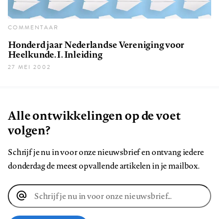
COMMENTAAR
Honderd jaar Nederlandse Vereniging voor
Heelkunde. I. Inleiding
27 MEI 2002
Alle ontwikkelingen op de voet
volgen?
Schrijf je nu in voor onze nieuwsbrief en ontvang iedere
donderdag de meest opvallende artikelen in je mailbox.
E-
mailadres