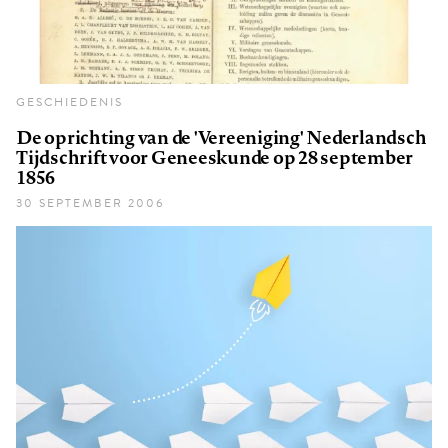
GESCHIEDENIS
De oprichting van de 'Vereeniging' Nederlandsch
Tijdschrift voor Geneeskunde op 28 september
1856
30 SEPTEMBER 2006