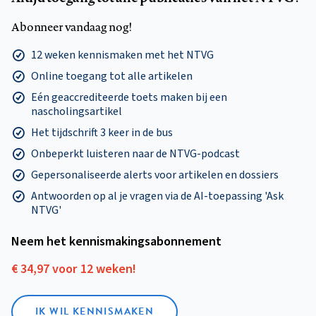
Abonneer vandaag nog!
12 weken kennismaken met het NTVG
Online toegang tot alle artikelen
Eén geaccrediteerde toets maken bij een
nascholingsartikel
Het tijdschrift 3 keer in de bus
Onbeperkt luisteren naar de NTVG-podcast
Gepersonaliseerde alerts voor artikelen en dossiers
Antwoorden op al je vragen via de AI-toepassing 'Ask
NTVG'
Neem het kennismakings­abonnement
€ 34,97 voor 12 weken!
IK WIL KENNISMAKEN