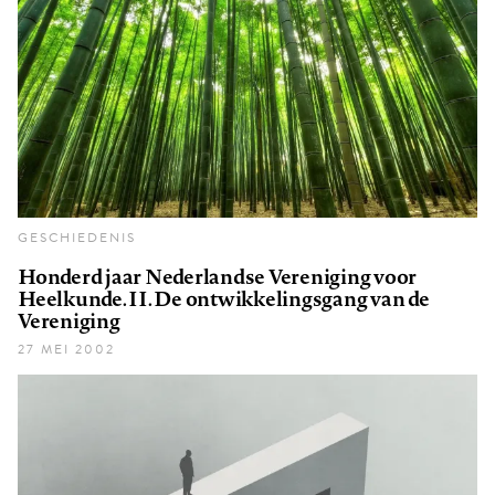
GESCHIEDENIS
Honderd jaar Nederlandse Vereniging voor
Heelkunde. II. De ontwikkelingsgang van de
Vereniging
27 MEI 2002