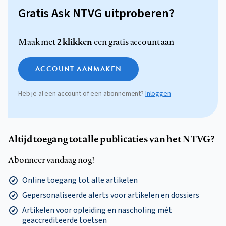
Gratis Ask NTVG uitproberen?
2 klikken
Maak met
een gratis account aan
ACCOUNT AANMAKEN
Heb je al een account of een abonnement?
Inloggen
Altijd toegang tot alle publicaties van het NTVG?
Abonneer vandaag nog!
Online toegang tot alle artikelen
Gepersonaliseerde alerts voor artikelen en dossiers
Artikelen voor opleiding en nascholing mét
geaccrediteerde toetsen