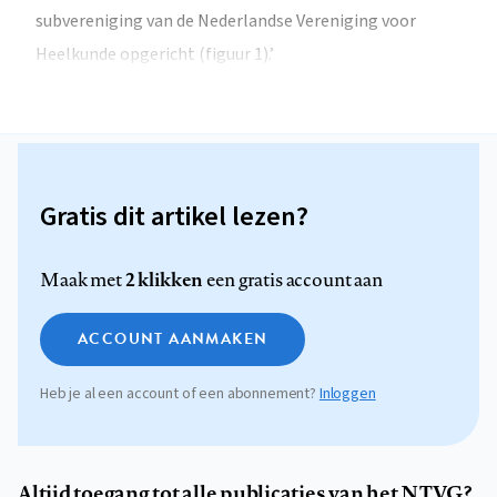
subvereniging van de Nederlandse Vereniging voor
Heelkunde opgericht (figuur 1).’
Gratis dit artikel lezen?
2 klikken
Maak met
een gratis account aan
ACCOUNT AANMAKEN
Heb je al een account of een abonnement?
Inloggen
Altijd toegang tot alle publicaties van het NTVG?