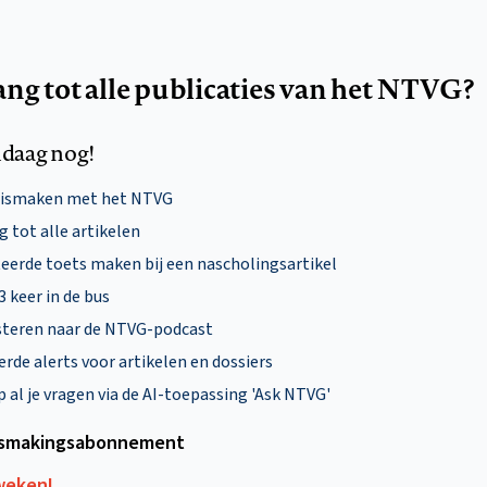
ang tot alle publicaties van het NTVG?
daag nog!
nismaken met het NTVG
 tot alle artikelen
eerde toets maken bij een nascholingsartikel
 3 keer in de bus
steren naar de NTVG-podcast
rde alerts voor artikelen en dossiers
al je vragen via de AI-toepassing 'Ask NTVG'
smakings­abonnement
 weken!