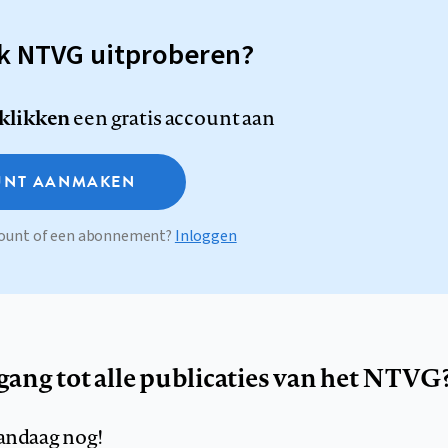
sk NTVG uitproberen?
 klikken
een gratis account aan
NT AANMAKEN
ccount of een abonnement?
Inloggen
egang tot alle publicaties van het NTVG
andaag nog!