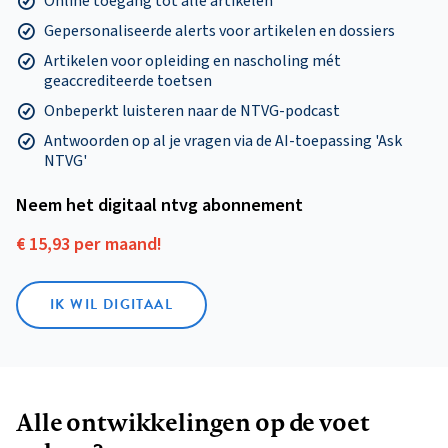
Online toegang tot alle artikelen
Gepersonaliseerde alerts voor artikelen en dossiers
Artikelen voor opleiding en nascholing mét
geaccrediteerde toetsen
Onbeperkt luisteren naar de NTVG-podcast
Antwoorden op al je vragen via de AI-toepassing 'Ask
NTVG'
Neem het digitaal ntvg abonnement
€ 15,93 per maand!
IK WIL DIGITAAL
Alle ontwikkelingen op de voet