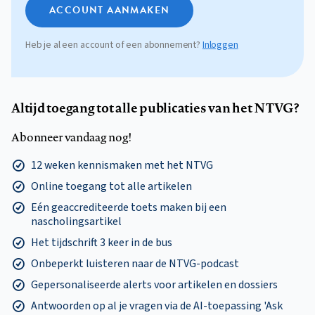
ACCOUNT AANMAKEN
Heb je al een account of een abonnement?
Inloggen
Altijd toegang tot alle publicaties van het NTVG?
Abonneer vandaag nog!
12 weken kennismaken met het NTVG
Online toegang tot alle artikelen
Eén geaccrediteerde toets maken bij een
nascholingsartikel
Het tijdschrift 3 keer in de bus
Onbeperkt luisteren naar de NTVG-podcast
Gepersonaliseerde alerts voor artikelen en dossiers
Antwoorden op al je vragen via de AI-toepassing 'Ask