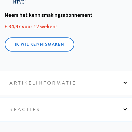
NTVG'
Neem het kennismakings­abonnement
€ 34,97 voor 12 weken!
IK WIL KENNISMAKEN
ARTIKELINFORMATIE
REACTIES