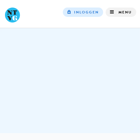
INLOGGEN
MENU
Top
navigation