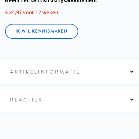
Neem het kennismakings­abonnement
€ 34,97 voor 12 weken!
IK WIL KENNISMAKEN
ARTIKELINFORMATIE
REACTIES