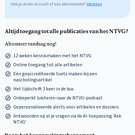
Heb je al een account of een abonnement?
Inloggen
Altijd toegang tot alle publicaties van het NTVG?
Abonneer vandaag nog!
12 weken kennismaken met het NTVG
Online toegang tot alle artikelen
Eén geaccrediteerde toets maken bij een
nascholingsartikel
Het tijdschrift 3 keer in de bus
Onbeperkt luisteren naar de NTVG-podcast
Gepersonaliseerde alerts voor artikelen en dossiers
Antwoorden op al je vragen via de AI-toepassing 'Ask
NTVG'