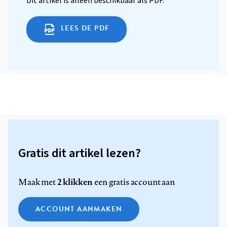
Dit artikel is alleen beschikbaar als PDF.
LEES DE PDF
Gratis dit artikel lezen?
2 klikken
Maak met
een gratis account aan
ACCOUNT AANMAKEN