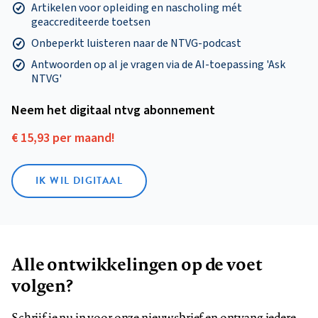
Artikelen voor opleiding en nascholing mét
geaccrediteerde toetsen
Onbeperkt luisteren naar de NTVG-podcast
Antwoorden op al je vragen via de AI-toepassing 'Ask
NTVG'
Neem het digitaal ntvg abonnement
€ 15,93 per maand!
IK WIL DIGITAAL
Alle ontwikkelingen op de voet
volgen?
Schrijf je nu in voor onze nieuwsbrief en ontvang iedere