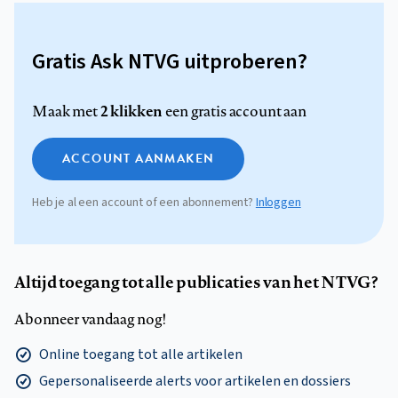
Gratis Ask NTVG uitproberen?
2 klikken
Maak met
een gratis account aan
ACCOUNT AANMAKEN
Heb je al een account of een abonnement?
Inloggen
Altijd toegang tot alle publicaties van het NTVG?
Abonneer vandaag nog!
Online toegang tot alle artikelen
Gepersonaliseerde alerts voor artikelen en dossiers