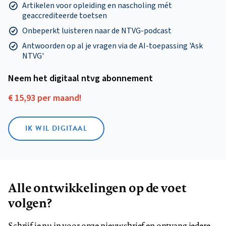
Artikelen voor opleiding en nascholing mét
geaccrediteerde toetsen
Onbeperkt luisteren naar de NTVG-podcast
Antwoorden op al je vragen via de AI-toepassing 'Ask
NTVG'
Neem het digitaal ntvg abonnement
€ 15,93 per maand!
IK WIL DIGITAAL
Alle ontwikkelingen op de voet
volgen?
Schrijf je nu in voor onze nieuwsbrief en ontvang iedere