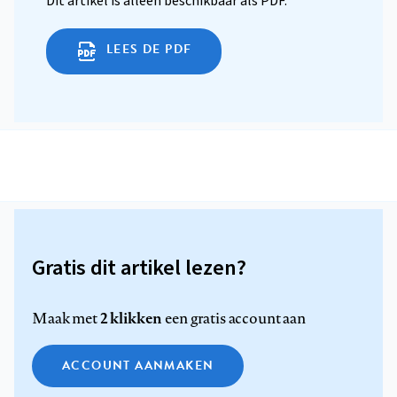
Dit artikel is alleen beschikbaar als PDF.
LEES DE PDF
Gratis dit artikel lezen?
2 klikken
Maak met
een gratis account aan
ACCOUNT AANMAKEN