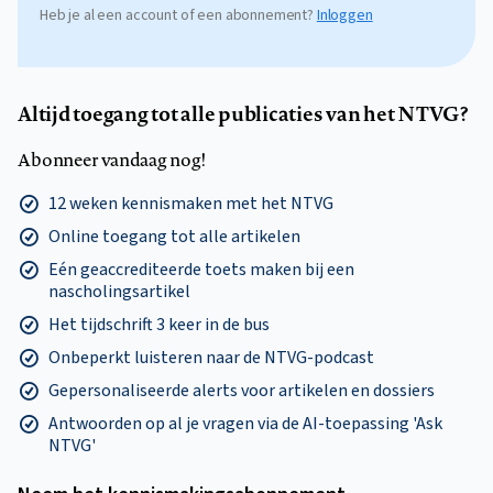
Heb je al een account of een abonnement?
Inloggen
Altijd toegang tot alle publicaties van het NTVG?
Abonneer vandaag nog!
12 weken kennismaken met het NTVG
Online toegang tot alle artikelen
Eén geaccrediteerde toets maken bij een
nascholingsartikel
Het tijdschrift 3 keer in de bus
Onbeperkt luisteren naar de NTVG-podcast
Gepersonaliseerde alerts voor artikelen en dossiers
Antwoorden op al je vragen via de AI-toepassing 'Ask
NTVG'