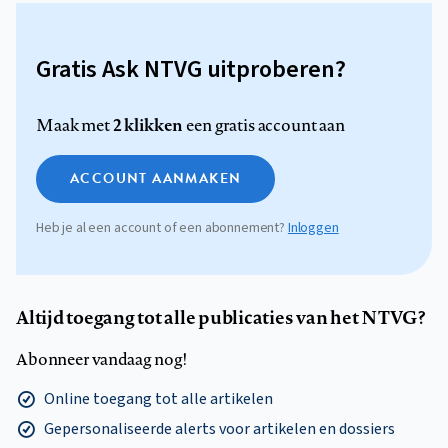
Gratis Ask NTVG uitproberen?
2 klikken
Maak met
een gratis account aan
ACCOUNT AANMAKEN
Heb je al een account of een abonnement?
Inloggen
Altijd toegang tot alle publicaties van het NTVG?
Abonneer vandaag nog!
Online toegang tot alle artikelen
Gepersonaliseerde alerts voor artikelen en dossiers