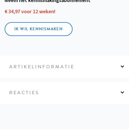
Neem het kennismakings­abonnement
€ 34,97 voor 12 weken!
IK WIL KENNISMAKEN
ARTIKELINFORMATIE
REACTIES