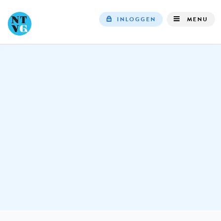
INLOGGEN
MENU
Top
navigation