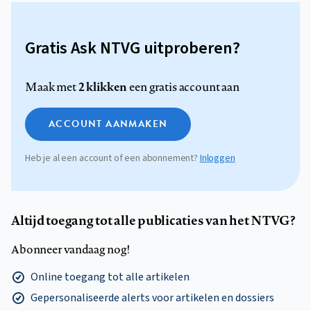
Gratis Ask NTVG uitproberen?
2 klikken
Maak met
een gratis account aan
ACCOUNT AANMAKEN
Heb je al een account of een abonnement?
Inloggen
Altijd toegang tot alle publicaties van het NTVG?
Abonneer vandaag nog!
Online toegang tot alle artikelen
Gepersonaliseerde alerts voor artikelen en dossiers