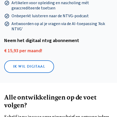
Artikelen voor opleiding en nascholing mét
geaccrediteerde toetsen
Onbeperkt luisteren naar de NTVG-podcast
Antwoorden op al je vragen via de AI-toepassing 'Ask
NTVG'
Neem het digitaal ntvg abonnement
€ 15,93 per maand!
IK WIL DIGITAAL
Alle ontwikkelingen op de voet
volgen?
Schrijf je nu in voor onze nieuwsbrief en ontvang iedere