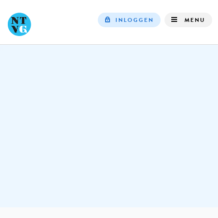
INLOGGEN
MENU
Top
navigation