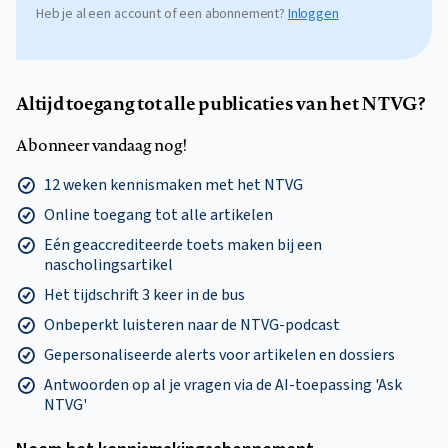
Heb je al een account of een abonnement?
Inloggen
Altijd toegang tot alle publicaties van het NTVG?
Abonneer vandaag nog!
12 weken kennismaken met het NTVG
Online toegang tot alle artikelen
Eén geaccrediteerde toets maken bij een
nascholingsartikel
Het tijdschrift 3 keer in de bus
Onbeperkt luisteren naar de NTVG-podcast
Gepersonaliseerde alerts voor artikelen en dossiers
Antwoorden op al je vragen via de AI-toepassing 'Ask
NTVG'
Neem het kennismakings­abonnement