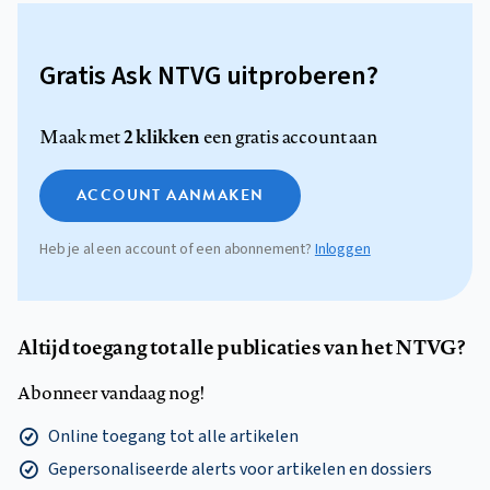
Gratis Ask NTVG uitproberen?
2 klikken
Maak met
een gratis account aan
ACCOUNT AANMAKEN
Heb je al een account of een abonnement?
Inloggen
Altijd toegang tot alle publicaties van het NTVG?
Abonneer vandaag nog!
Online toegang tot alle artikelen
Gepersonaliseerde alerts voor artikelen en dossiers