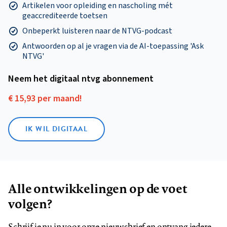
Artikelen voor opleiding en nascholing mét
geaccrediteerde toetsen
Onbeperkt luisteren naar de NTVG-podcast
Antwoorden op al je vragen via de AI-toepassing 'Ask
NTVG'
Neem het digitaal ntvg abonnement
€ 15,93 per maand!
IK WIL DIGITAAL
Alle ontwikkelingen op de voet
volgen?
Schrijf je nu in voor onze nieuwsbrief en ontvang iedere