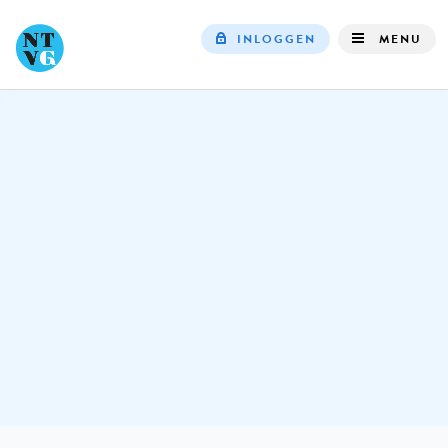
INLOGGEN
MENU
Top
navigation