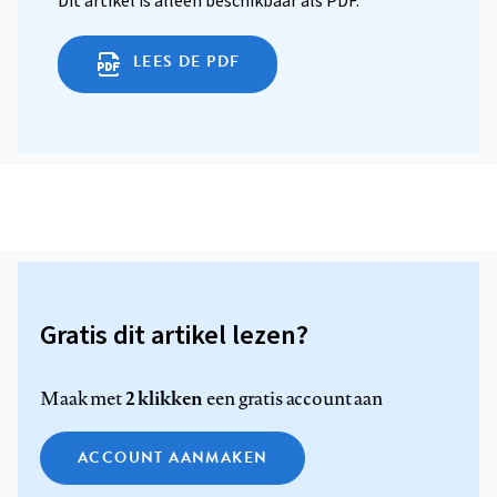
Dit artikel is alleen beschikbaar als PDF.
LEES DE PDF
Gratis dit artikel lezen?
2 klikken
Maak met
een gratis account aan
ACCOUNT AANMAKEN