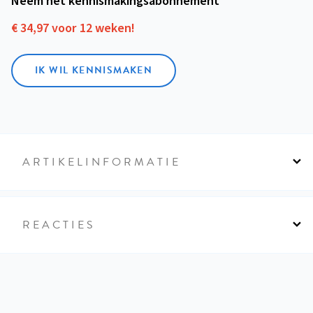
Neem het kennismakings­abonnement
€ 34,97 voor 12 weken!
IK WIL KENNISMAKEN
ARTIKELINFORMATIE
REACTIES