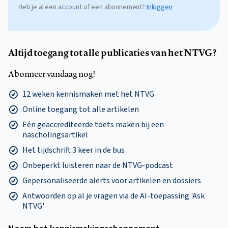
Heb je al een account of een abonnement?
Inloggen
Altijd toegang tot alle publicaties van het NTVG?
Abonneer vandaag nog!
12 weken kennismaken met het NTVG
Online toegang tot alle artikelen
Eén geaccrediteerde toets maken bij een
nascholingsartikel
Het tijdschrift 3 keer in de bus
Onbeperkt luisteren naar de NTVG-podcast
Gepersonaliseerde alerts voor artikelen en dossiers
Antwoorden op al je vragen via de AI-toepassing 'Ask
NTVG'