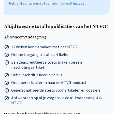
Heb je al een account of een abonnement?
Inloggen
Altijd toegang tot alle publicaties van het NTVG?
Abonneer vandaag nog!
12 weken kennismaken met het NTVG
Online toegang tot alle artikelen
Eén geaccrediteerde toets maken bij een
nascholingsartikel
Het tijdschrift 3 keer in de bus
Onbeperkt luisteren naar de NTVG-podcast
Gepersonaliseerde alerts voor artikelen en dossiers
Antwoorden op al je vragen via de AI-toepassing 'Ask
NTVG'