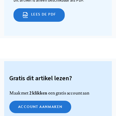
Dit artikel is alleen beschikbaar als PDF.
LEES DE PDF
Gratis dit artikel lezen?
2 klikken
Maak met
een gratis account aan
ACCOUNT AANMAKEN