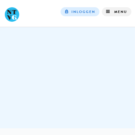
INLOGGEN
MENU
Top
navigation