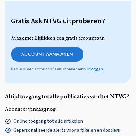
Gratis Ask NTVG uitproberen?
2 klikken
Maak met
een gratis account aan
ACCOUNT AANMAKEN
Heb je al een account of een abonnement?
Inloggen
Altijd toegang tot alle publicaties van het NTVG?
Abonneer vandaag nog!
Online toegang tot alle artikelen
Gepersonaliseerde alerts voor artikelen en dossiers