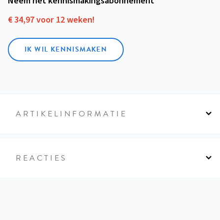
Neem het kennismakings­abonnement
€ 34,97 voor 12 weken!
IK WIL KENNISMAKEN
ARTIKELINFORMATIE
REACTIES