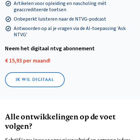
Artikelen voor opleiding en nascholing mét
geaccrediteerde toetsen
Onbeperkt luisteren naar de NTVG-podcast
Antwoorden op al je vragen via de AI-toepassing 'Ask
NTVG'
Neem het digitaal ntvg abonnement
€ 15,93 per maand!
IK WIL DIGITAAL
Alle ontwikkelingen op de voet
volgen?