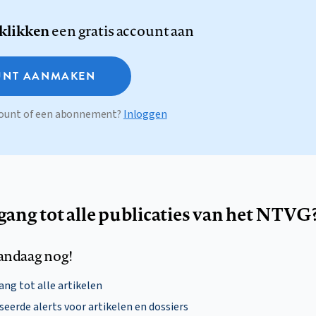
 klikken
een gratis account aan
NT AANMAKEN
ccount of een abonnement?
Inloggen
egang tot alle publicaties van het NTVG
andaag nog!
ng tot alle artikelen
eerde alerts voor artikelen en dossiers