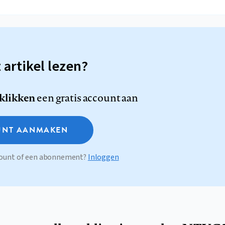
t artikel lezen?
 klikken
een gratis account aan
NT AANMAKEN
ccount of een abonnement?
Inloggen