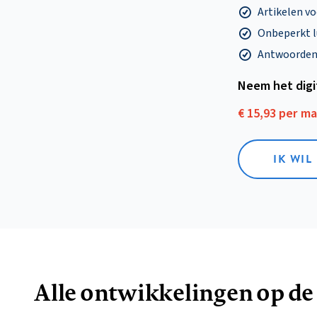
Artikelen v
Onbeperkt l
Antwoorden o
Neem het dig
€ 15,93 per m
IK WIL
Alle ontwikkelingen op de