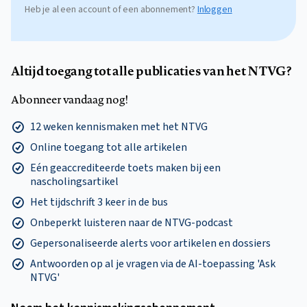
Heb je al een account of een abonnement?
Inloggen
Altijd toegang tot alle publicaties van het NTVG?
Abonneer vandaag nog!
12 weken kennismaken met het NTVG
Online toegang tot alle artikelen
Eén geaccrediteerde toets maken bij een
nascholingsartikel
Het tijdschrift 3 keer in de bus
Onbeperkt luisteren naar de NTVG-podcast
Gepersonaliseerde alerts voor artikelen en dossiers
Antwoorden op al je vragen via de AI-toepassing 'Ask
NTVG'