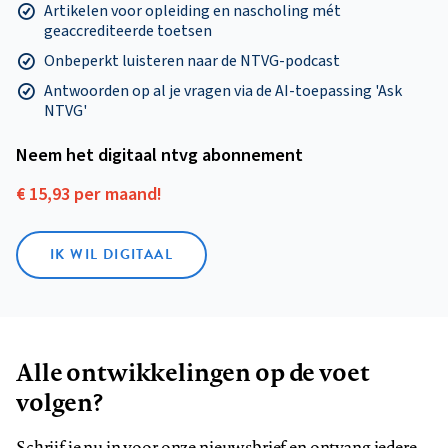
Artikelen voor opleiding en nascholing mét
geaccrediteerde toetsen
Onbeperkt luisteren naar de NTVG-podcast
Antwoorden op al je vragen via de AI-toepassing 'Ask
NTVG'
Neem het digitaal ntvg abonnement
€ 15,93 per maand!
IK WIL DIGITAAL
Alle ontwikkelingen op de voet
volgen?
Schrijf je nu in voor onze nieuwsbrief en ontvang iedere