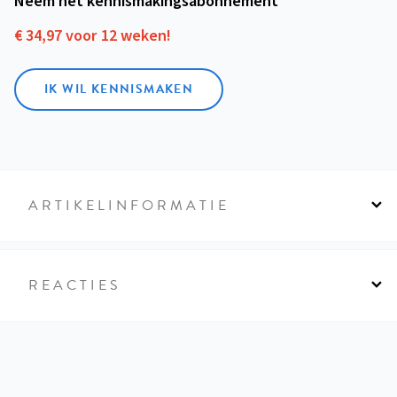
Neem het kennismakings­abonnement
€ 34,97 voor 12 weken!
IK WIL KENNISMAKEN
ARTIKELINFORMATIE
REACTIES