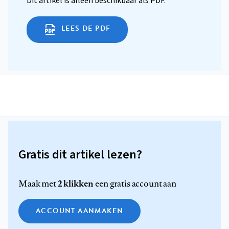
Dit artikel is alleen beschikbaar als PDF.
LEES DE PDF
Gratis dit artikel lezen?
2 klikken
Maak met
een gratis account aan
ACCOUNT AANMAKEN