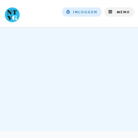
INLOGGEN
MENU
Top
navigation