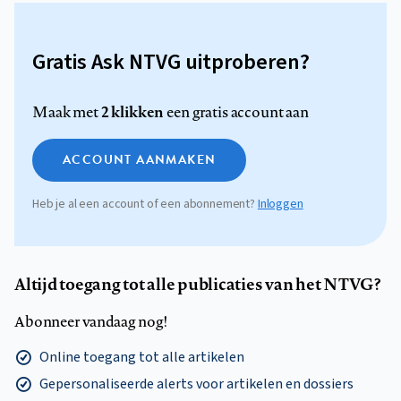
Gratis Ask NTVG uitproberen?
2 klikken
Maak met
een gratis account aan
ACCOUNT AANMAKEN
Heb je al een account of een abonnement?
Inloggen
Altijd toegang tot alle publicaties van het NTVG?
Abonneer vandaag nog!
Online toegang tot alle artikelen
Gepersonaliseerde alerts voor artikelen en dossiers