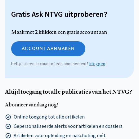
Gratis Ask NTVG uitproberen?
2 klikken
Maak met
een gratis account aan
ACCOUNT AANMAKEN
Heb je al een account of een abonnement?
Inloggen
Altijd toegang tot alle publicaties van het NTVG?
Abonneer vandaag nog!
Online toegang tot alle artikelen
Gepersonaliseerde alerts voor artikelen en dossiers
Artikelen voor opleiding en nascholing mét