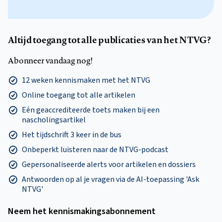
Altijd toegang tot alle publicaties van het NTVG?
Abonneer vandaag nog!
12 weken kennismaken met het NTVG
Online toegang tot alle artikelen
Eén geaccrediteerde toets maken bij een
nascholingsartikel
Het tijdschrift 3 keer in de bus
Onbeperkt luisteren naar de NTVG-podcast
Gepersonaliseerde alerts voor artikelen en dossiers
Antwoorden op al je vragen via de AI-toepassing 'Ask
NTVG'
Neem het kennismakings­abonnement