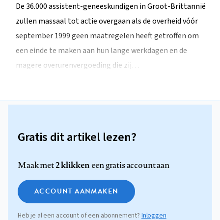
De 36.000 assistent-geneeskundigen in Groot-Brittannië
zullen massaal tot actie overgaan als de overheid vóór
september 1999 geen maatregelen heeft getroffen om
een einde te maken aan hun lange werkdagen en de
magere overurenvergoeding die zij…
Gratis dit artikel lezen?
2 klikken
Maak met
een gratis account aan
ACCOUNT AANMAKEN
Heb je al een account of een abonnement?
Inloggen