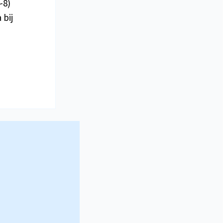
-8)
 bij