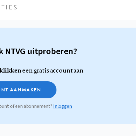
TIES
sk NTVG uitproberen?
 klikken
een gratis account aan
NT AANMAKEN
ccount of een abonnement?
Inloggen