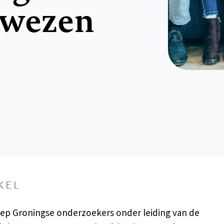
bewezen
KEL
ep Groningse onderzoekers onder leiding van de