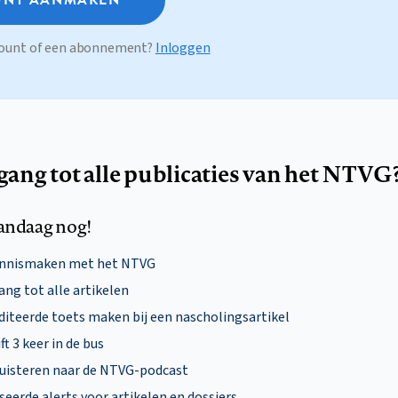
ccount of een abonnement?
Inloggen
egang tot alle publicaties van het NTVG
andaag nog!
ennismaken met het NTVG
ng tot alle artikelen
diteerde toets maken bij een nascholingsartikel
ft 3 keer in de bus
uisteren naar de NTVG-podcast
eerde alerts voor artikelen en dossiers