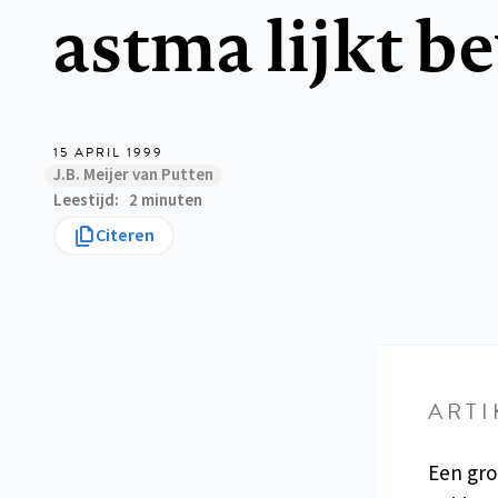
astma lijkt 
15 APRIL 1999
J.B. Meijer van Putten
Leestijd
2 minuten
Citeren
ARTI
Een gro