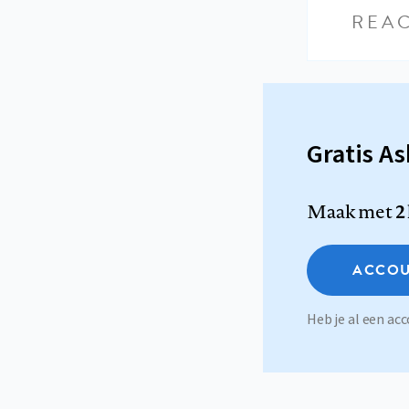
REAC
Gratis A
Maak met
2
ACCOU
Heb je al een a