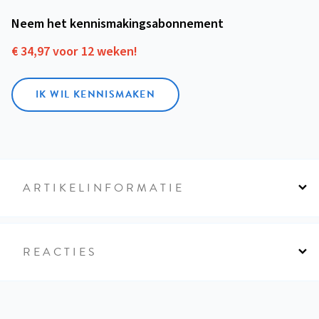
Neem het kennismakings­abonnement
€ 34,97 voor 12 weken!
IK WIL KENNISMAKEN
ARTIKELINFORMATIE
REACTIES