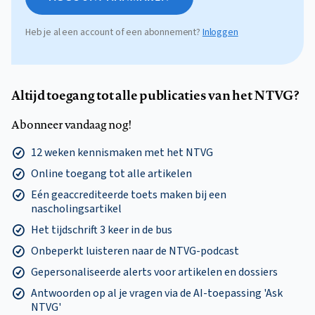
Heb je al een account of een abonnement?
Inloggen
Altijd toegang tot alle publicaties van het NTVG?
Abonneer vandaag nog!
12 weken kennismaken met het NTVG
Online toegang tot alle artikelen
Eén geaccrediteerde toets maken bij een
nascholingsartikel
Het tijdschrift 3 keer in de bus
Onbeperkt luisteren naar de NTVG-podcast
Gepersonaliseerde alerts voor artikelen en dossiers
Antwoorden op al je vragen via de AI-toepassing 'Ask
NTVG'