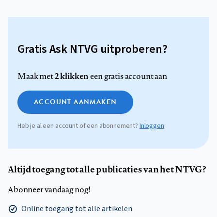
Gratis Ask NTVG uitproberen?
2 klikken
Maak met
een gratis account aan
ACCOUNT AANMAKEN
Heb je al een account of een abonnement?
Inloggen
Altijd toegang tot alle publicaties van het NTVG?
Abonneer vandaag nog!
Online toegang tot alle artikelen