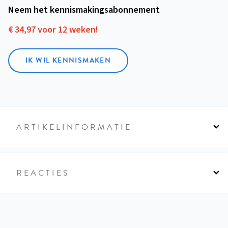
Neem het kennismakings­abonnement
€ 34,97 voor 12 weken!
IK WIL KENNISMAKEN
ARTIKELINFORMATIE
REACTIES