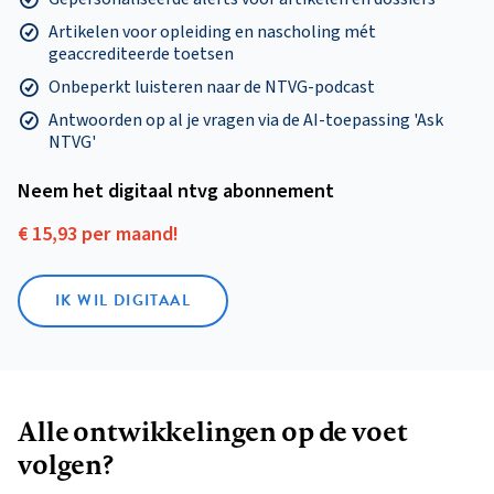
Artikelen voor opleiding en nascholing mét
geaccrediteerde toetsen
Onbeperkt luisteren naar de NTVG-podcast
Antwoorden op al je vragen via de AI-toepassing 'Ask
NTVG'
Neem het digitaal ntvg abonnement
€ 15,93 per maand!
IK WIL DIGITAAL
Alle ontwikkelingen op de voet
volgen?