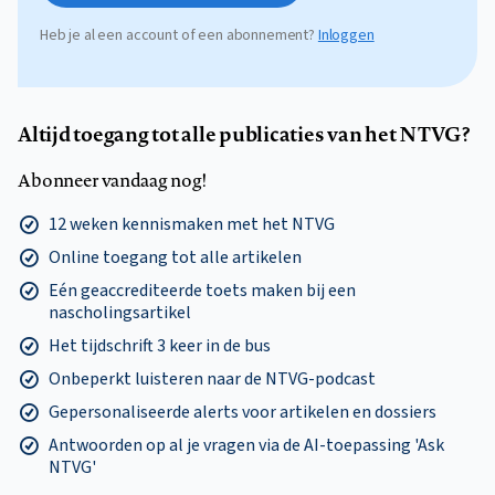
Heb je al een account of een abonnement?
Inloggen
Altijd toegang tot alle publicaties van het NTVG?
Abonneer vandaag nog!
12 weken kennismaken met het NTVG
Online toegang tot alle artikelen
Eén geaccrediteerde toets maken bij een
nascholingsartikel
Het tijdschrift 3 keer in de bus
Onbeperkt luisteren naar de NTVG-podcast
Gepersonaliseerde alerts voor artikelen en dossiers
Antwoorden op al je vragen via de AI-toepassing 'Ask
NTVG'