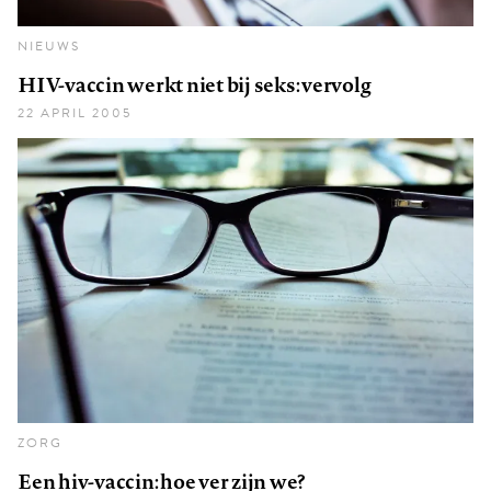
NIEUWS
HIV-vaccin werkt niet bij seks: vervolg
22 APRIL 2005
ZORG
Een hiv-vaccin: hoe ver zijn we?