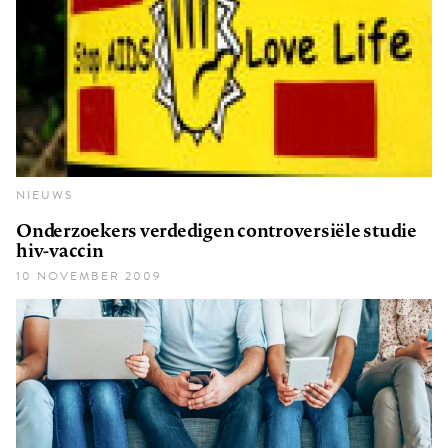
NIEUWS
Onderzoekers verdedigen controversiële studie
hiv-vaccin
10 NOVEMBER 2009