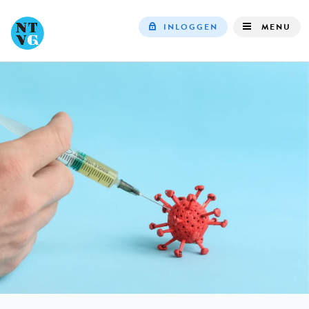
INLOGGEN
MENU
Top
navigation
IN