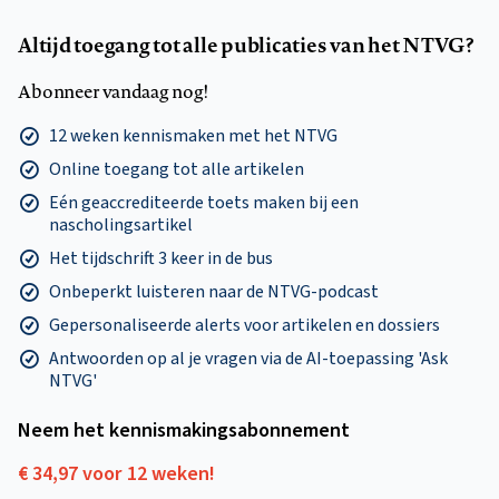
Altijd toegang tot alle publicaties van het NTVG?
Abonneer vandaag nog!
12 weken kennismaken met het NTVG
Online toegang tot alle artikelen
Eén geaccrediteerde toets maken bij een
nascholingsartikel
Het tijdschrift 3 keer in de bus
Onbeperkt luisteren naar de NTVG-podcast
Gepersonaliseerde alerts voor artikelen en dossiers
Antwoorden op al je vragen via de AI-toepassing 'Ask
NTVG'
Neem het kennismakings­abonnement
€ 34,97 voor 12 weken!