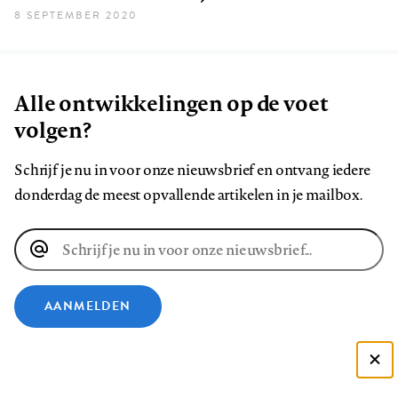
8 SEPTEMBER 2020
Alle ontwikkelingen op de voet
volgen?
Schrijf je nu in voor onze nieuwsbrief en ontvang iedere
donderdag de meest opvallende artikelen in je mailbox.
E-
mailadres
AANMELDEN
VOLG ONS OP
Deze site gebruikt cookies