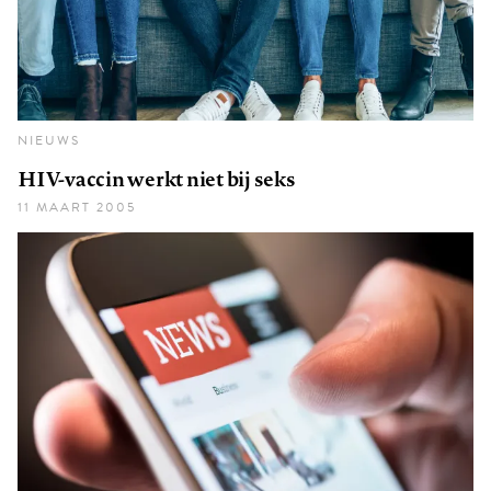
NIEUWS
HIV-vaccin werkt niet bij seks
11 MAART 2005