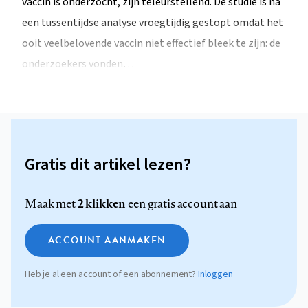
vaccin is onderzocht, zijn teleurstellend. De studie is na
een tussentijdse analyse vroegtijdig gestopt omdat het
ooit veelbelovende vaccin niet effectief bleek te zijn: de
onderzoekers vonden…
Gratis dit artikel lezen?
2 klikken
Maak met
een gratis account aan
ACCOUNT AANMAKEN
Heb je al een account of een abonnement?
Inloggen