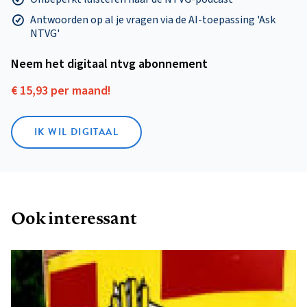
Antwoorden op al je vragen via de AI-toepassing 'Ask
NTVG'
Neem het digitaal ntvg abonnement
€ 15,93 per maand!
IK WIL DIGITAAL
Ook interessant