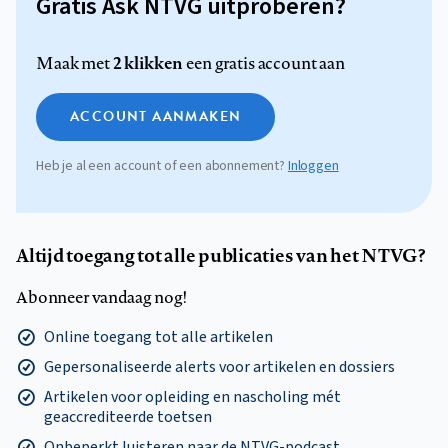
Gratis Ask NTVG uitproberen?
2 klikken
Maak met
een gratis account aan
ACCOUNT AANMAKEN
Heb je al een account of een abonnement?
Inloggen
Altijd toegang tot alle publicaties van het NTVG?
Abonneer vandaag nog!
Online toegang tot alle artikelen
Gepersonaliseerde alerts voor artikelen en dossiers
Artikelen voor opleiding en nascholing mét
geaccrediteerde toetsen
Onbeperkt luisteren naar de NTVG-podcast