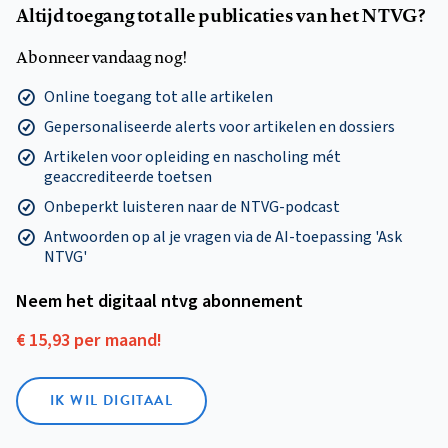
Altijd toegang tot alle publicaties van het NTVG?
Abonneer vandaag nog!
Online toegang tot alle artikelen
Gepersonaliseerde alerts voor artikelen en dossiers
Artikelen voor opleiding en nascholing mét
geaccrediteerde toetsen
Onbeperkt luisteren naar de NTVG-podcast
Antwoorden op al je vragen via de AI-toepassing 'Ask
NTVG'
Neem het digitaal ntvg abonnement
€ 15,93 per maand!
IK WIL DIGITAAL