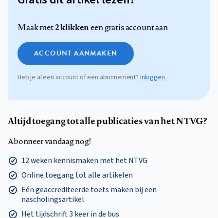
2 klikken
Maak met
een gratis account aan
ACCOUNT AANMAKEN
Heb je al een account of een abonnement?
Inloggen
Altijd toegang tot alle publicaties van het NTVG?
Abonneer vandaag nog!
12 weken kennismaken met het NTVG
Online toegang tot alle artikelen
Eén geaccrediteerde toets maken bij een
nascholingsartikel
Het tijdschrift 3 keer in de bus