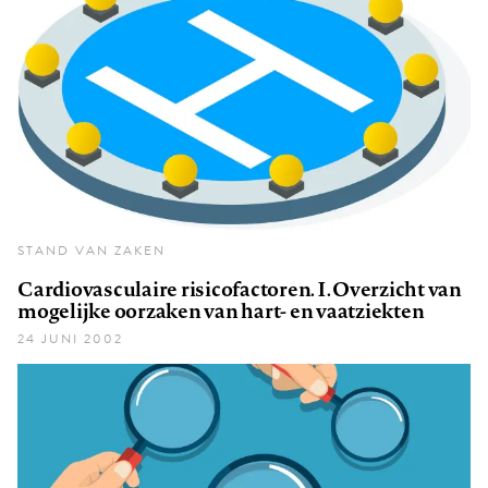
STAND VAN ZAKEN
Cardiovasculaire risicofactoren. I. Overzicht van
mogelijke oorzaken van hart- en vaatziekten
24 JUNI 2002