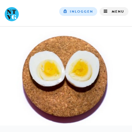
INLOGGEN
MENU
Top
navigation
IN