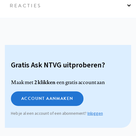
REACTIES
Gratis Ask NTVG uitproberen?
2 klikken
Maak met
een gratis account aan
ACCOUNT AANMAKEN
Heb je al een account of een abonnement?
Inloggen