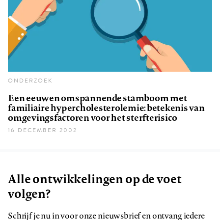
ONDERZOEK
Een eeuwen omspannende stamboom met
familiaire hypercholesterolemie: betekenis van
omgevingsfactoren voor het sterfterisico
16 DECEMBER 2002
Alle ontwikkelingen op de voet
volgen?
Schrijf je nu in voor onze nieuwsbrief en ontvang iedere