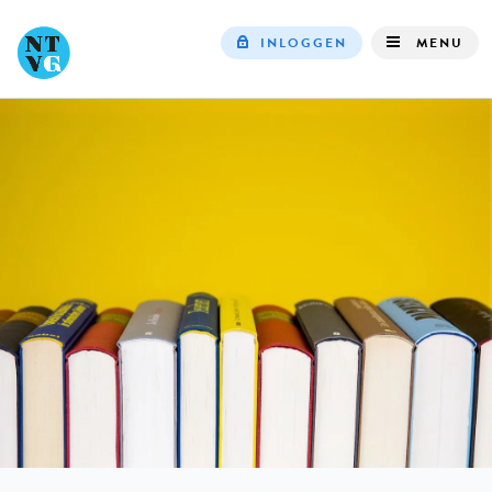
INLOGGEN
MENU
Top
navigation