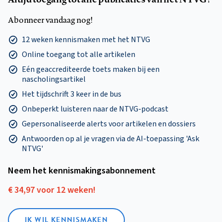
Abonneer vandaag nog!
12 weken kennismaken met het NTVG
Online toegang tot alle artikelen
Eén geaccrediteerde toets maken bij een
nascholingsartikel
Het tijdschrift 3 keer in de bus
Onbeperkt luisteren naar de NTVG-podcast
Gepersonaliseerde alerts voor artikelen en dossiers
Antwoorden op al je vragen via de AI-toepassing 'Ask
NTVG'
Neem het kennismakings­abonnement
€ 34,97 voor 12 weken!
IK WIL KENNISMAKEN