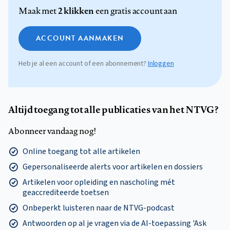
2 klikken
Maak met
een gratis account aan
ACCOUNT AANMAKEN
Heb je al een account of een abonnement?
Inloggen
Altijd toegang tot alle publicaties van het NTVG?
Abonneer vandaag nog!
Online toegang tot alle artikelen
Gepersonaliseerde alerts voor artikelen en dossiers
Artikelen voor opleiding en nascholing mét
geaccrediteerde toetsen
Onbeperkt luisteren naar de NTVG-podcast
Antwoorden op al je vragen via de AI-toepassing 'Ask