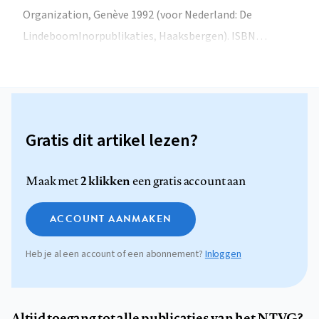
Organization, Genève 1992 (voor Nederland: De
LindeboomInorpublikaties, Haaksbergen). ISBN…
Gratis dit artikel lezen?
2 klikken
Maak met
een gratis account aan
ACCOUNT AANMAKEN
Heb je al een account of een abonnement?
Inloggen
Altijd toegang tot alle publicaties van het NTVG?