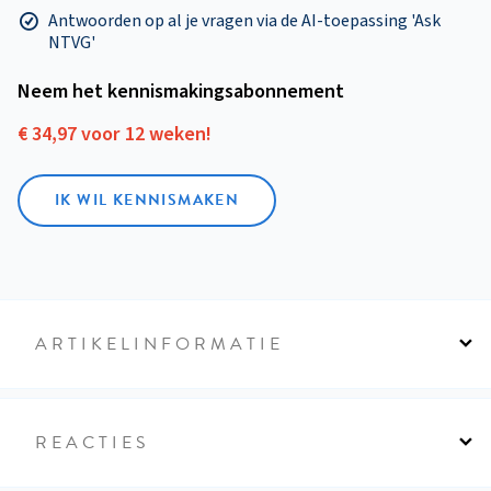
Antwoorden op al je vragen via de AI-toepassing 'Ask
NTVG'
Neem het kennismakings­abonnement
€ 34,97 voor 12 weken!
IK WIL KENNISMAKEN
ARTIKELINFORMATIE
REACTIES