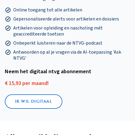
Online toegang tot alle artikelen
Gepersonaliseerde alerts voor artikelen en dossiers
Artikelen voor opleiding en nascholing mét
geaccrediteerde toetsen
Onbeperkt luisteren naar de NTVG-podcast
Antwoorden op al je vragen via de AI-toepassing 'Ask
NTVG'
Neem het digitaal ntvg abonnement
€ 15,93 per maand!
IK WIL DIGITAAL