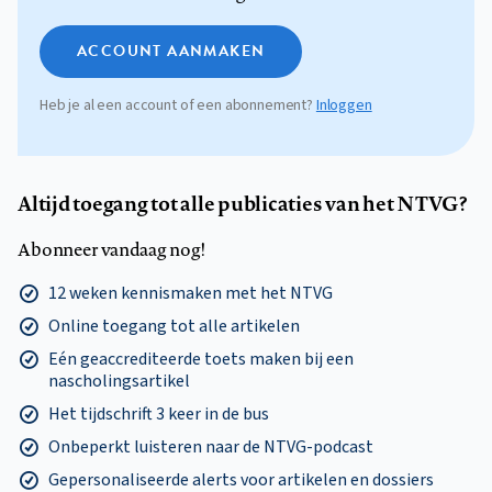
ACCOUNT AANMAKEN
Heb je al een account of een abonnement?
Inloggen
Altijd toegang tot alle publicaties van het NTVG?
Abonneer vandaag nog!
12 weken kennismaken met het NTVG
Online toegang tot alle artikelen
Eén geaccrediteerde toets maken bij een
nascholingsartikel
Het tijdschrift 3 keer in de bus
Onbeperkt luisteren naar de NTVG-podcast
Gepersonaliseerde alerts voor artikelen en dossiers