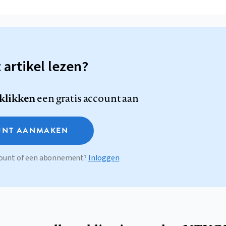
t artikel lezen?
 klikken
een gratis account aan
NT AANMAKEN
ccount of een abonnement?
Inloggen