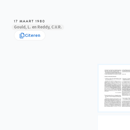
17 MAART 1980
Gould, L. en Reddy, C.V.R.
Citeren