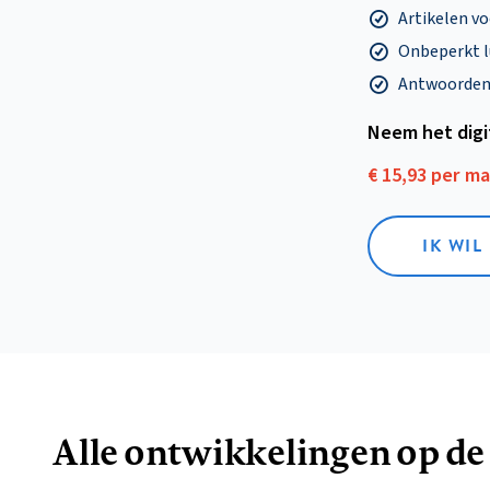
Artikelen v
Onbeperkt l
Antwoorden o
Neem het dig
€ 15,93 per m
IK WIL
Alle ontwikkelingen op de