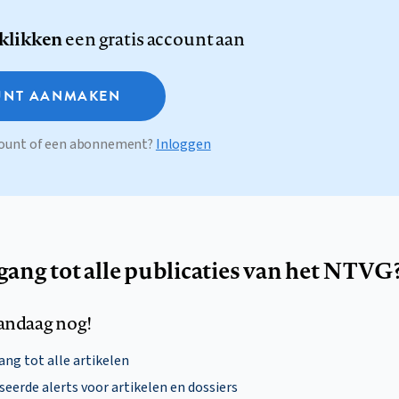
 klikken
een gratis account aan
NT AANMAKEN
ccount of een abonnement?
Inloggen
egang tot alle publicaties van het NTVG
andaag nog!
ng tot alle artikelen
eerde alerts voor artikelen en dossiers