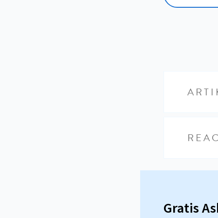
ARTI
REAC
Gratis A