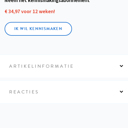
Neem het kennismakings­abonnement
€ 34,97 voor 12 weken!
IK WIL KENNISMAKEN
ARTIKELINFORMATIE
REACTIES