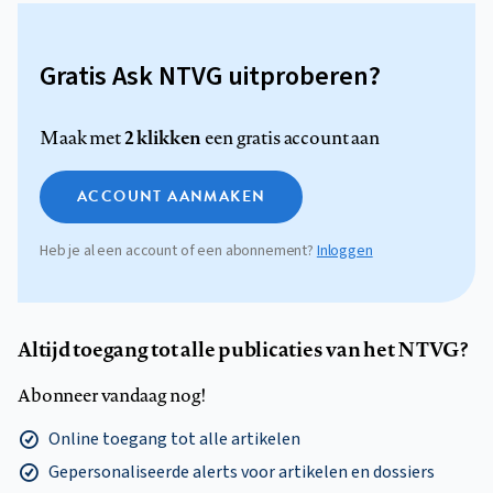
Gratis Ask NTVG uitproberen?
2 klikken
Maak met
een gratis account aan
ACCOUNT AANMAKEN
Heb je al een account of een abonnement?
Inloggen
Altijd toegang tot alle publicaties van het NTVG?
Abonneer vandaag nog!
Online toegang tot alle artikelen
Gepersonaliseerde alerts voor artikelen en dossiers