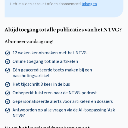
Heb je al een account of een abonnement?
Inloggen
Altijd toegang tot alle publicaties van het NTVG?
Abonneer vandaag nog!
12 weken kennismaken met het NTVG
Online toegang tot alle artikelen
Eén geaccrediteerde toets maken bij een
nascholingsartikel
Het tijdschrift 3 keer in de bus
Onbeperkt luisteren naar de NTVG-podcast
Gepersonaliseerde alerts voor artikelen en dossiers
Antwoorden op al je vragen via de AI-toepassing 'Ask
NTVG'