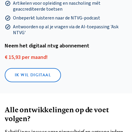
Artikelen voor opleiding en nascholing mét
geaccrediteerde toetsen
Onbeperkt luisteren naar de NTVG-podcast
Antwoorden op al je vragen via de AI-toepassing 'Ask
NTVG'
Neem het digitaal ntvg abonnement
€ 15,93 per maand!
IK WIL DIGITAAL
Alle ontwikkelingen op de voet
volgen?
Schrijf je nu in voor onze nieuwsbrief en ontvang iedere