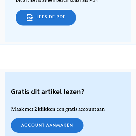
Dit artikel is alleen beschikbaar als PDF.
LEES DE PDF
Gratis dit artikel lezen?
2 klikken
Maak met
een gratis account aan
ACCOUNT AANMAKEN