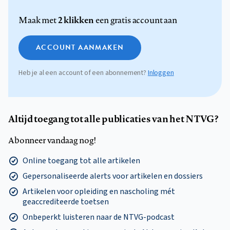
2 klikken
Maak met
een gratis account aan
ACCOUNT AANMAKEN
Heb je al een account of een abonnement?
Inloggen
Altijd toegang tot alle publicaties van het NTVG?
Abonneer vandaag nog!
Online toegang tot alle artikelen
Gepersonaliseerde alerts voor artikelen en dossiers
Artikelen voor opleiding en nascholing mét
geaccrediteerde toetsen
Onbeperkt luisteren naar de NTVG-podcast