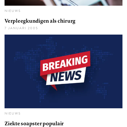
NIEUWS
Verpleegkundigen als chirurg
7 JANUARI 2005
NIEUWS
Ziekte soapster populair