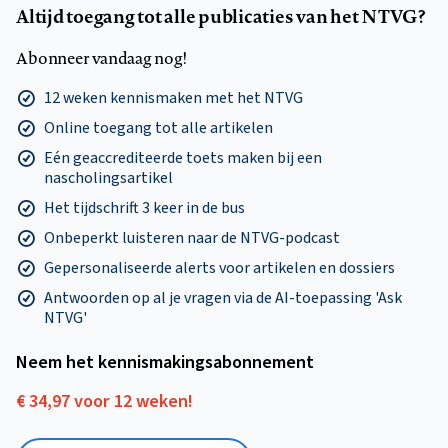
Altijd toegang tot alle publicaties van het NTVG?
Abonneer vandaag nog!
12 weken kennismaken met het NTVG
Online toegang tot alle artikelen
Eén geaccrediteerde toets maken bij een
nascholingsartikel
Het tijdschrift 3 keer in de bus
Onbeperkt luisteren naar de NTVG-podcast
Gepersonaliseerde alerts voor artikelen en dossiers
Antwoorden op al je vragen via de AI-toepassing 'Ask
NTVG'
Neem het kennismakings­abonnement
€ 34,97 voor 12 weken!