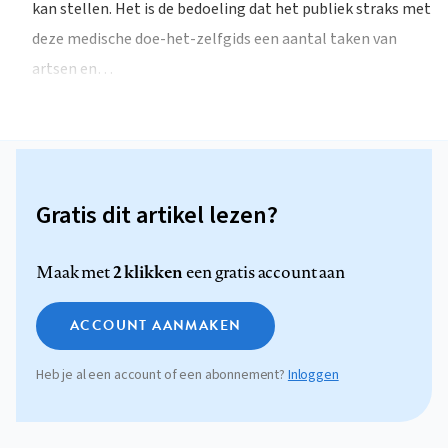
kan stellen. Het is de bedoeling dat het publiek straks met
deze medische doe-het-zelfgids een aantal taken van
artsen en…
Gratis dit artikel lezen?
2 klikken
Maak met
een gratis account aan
ACCOUNT AANMAKEN
Heb je al een account of een abonnement?
Inloggen