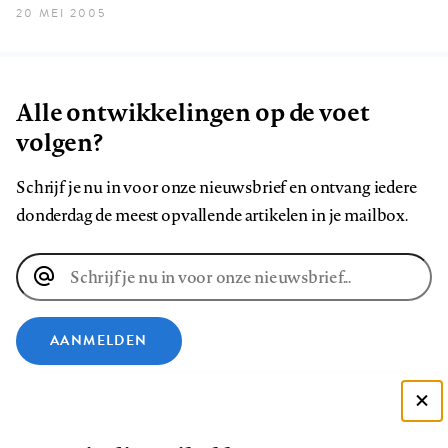
20 MEI 2005
Alle ontwikkelingen op de voet
volgen?
Schrijf je nu in voor onze nieuwsbrief en ontvang iedere
donderdag de meest opvallende artikelen in je mailbox.
E-
mailadres
AANMELDEN
VOLG ONS OP
Deze site gebruikt cookies