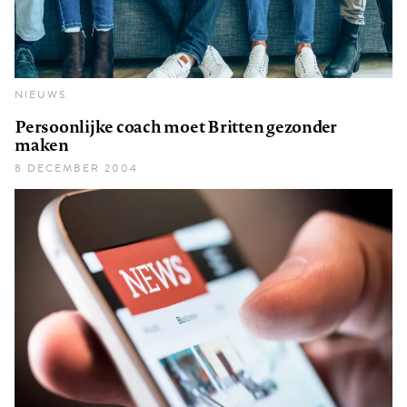
NIEUWS
Persoonlijke coach moet Britten gezonder
maken
8 DECEMBER 2004