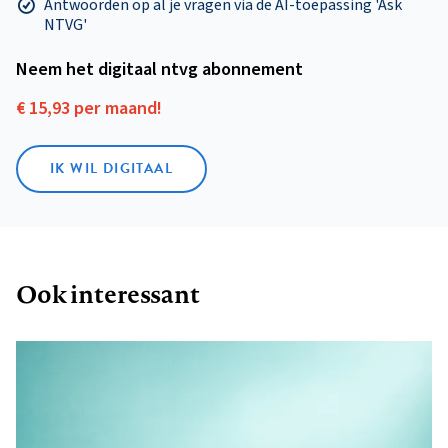
Antwoorden op al je vragen via de AI-toepassing 'Ask
NTVG'
Neem het digitaal ntvg abonnement
€ 15,93 per maand!
IK WIL DIGITAAL
Ook interessant