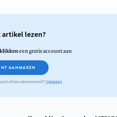
t artikel lezen?
 klikken
een gratis account aan
NT AANMAKEN
ccount of een abonnement?
Inloggen