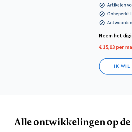
Artikelen v
Onbeperkt l
Antwoorden o
Neem het dig
€ 15,93 per m
IK WIL
Alle ontwikkelingen op de