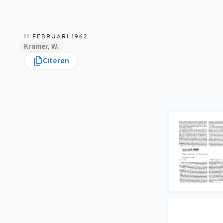
11 FEBRUARI 1962
Kramer, W.
Citeren