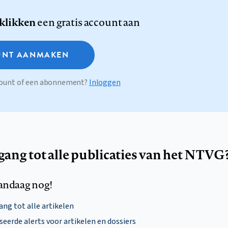
 klikken
een gratis account aan
NT AANMAKEN
ccount of een abonnement?
Inloggen
egang tot alle publicaties van het NTVG
andaag nog!
ng tot alle artikelen
eerde alerts voor artikelen en dossiers