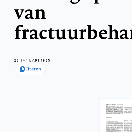
van
fractuurbeha
28 JANUARI 1985
Citeren