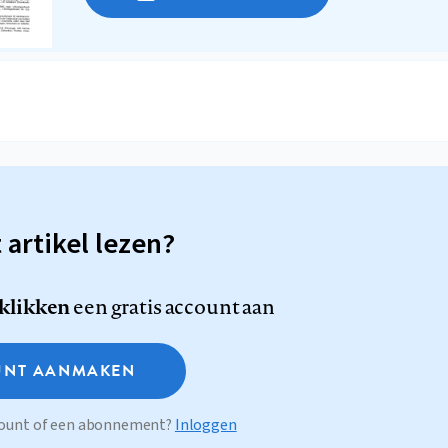
t artikel lezen?
 klikken
een gratis account aan
NT AANMAKEN
ccount of een abonnement?
Inloggen