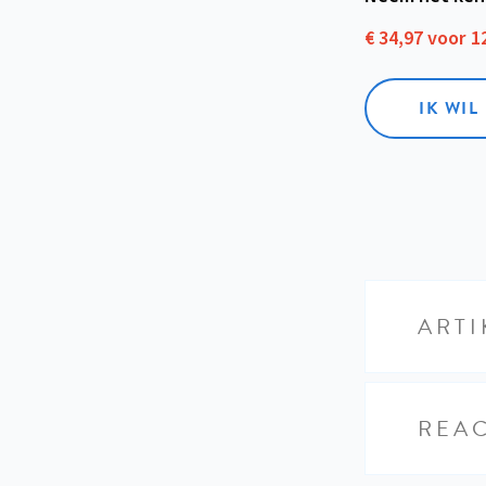
€ 34,97 voor 
IK WI
ARTI
REAC