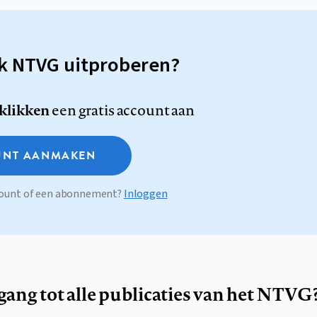
sk NTVG uitproberen?
 klikken
een gratis account aan
NT AANMAKEN
ccount of een abonnement?
Inloggen
egang tot alle publicaties van het NTVG