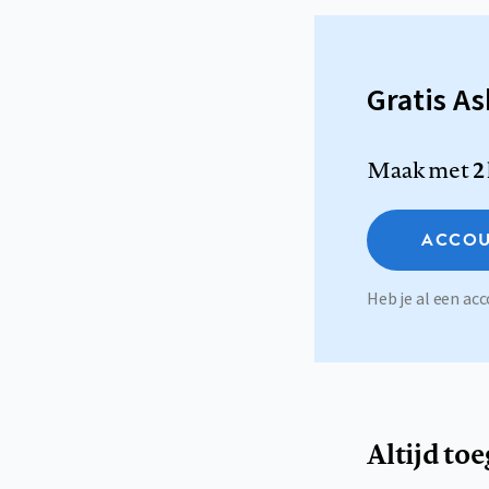
Gratis A
Maak met
2
ACCOU
Heb je al een a
Altijd to