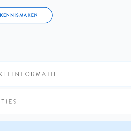
L KENNISMAKEN
KELINFORMATIE
TIES