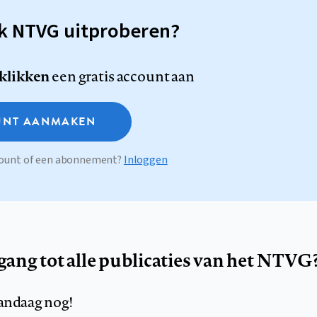
sk NTVG uitproberen?
 klikken
een gratis account aan
NT AANMAKEN
ccount of een abonnement?
Inloggen
egang tot alle publicaties van het NTVG
andaag nog!