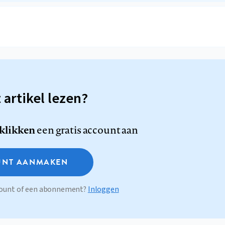
t artikel lezen?
 klikken
een gratis account aan
NT AANMAKEN
ccount of een abonnement?
Inloggen