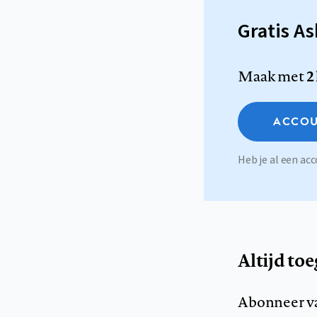
Gratis A
Maak met
2
ACCOU
Heb je al een a
Altijd to
Abonneer v