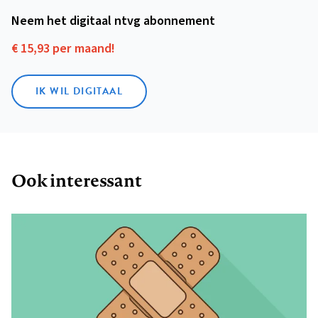
Neem het digitaal ntvg abonnement
€ 15,93 per maand!
IK WIL DIGITAAL
Ook interessant