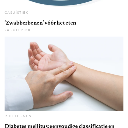
CASUÏSTIEK
‘Zwabberbenen’ vóór het eten
24 JULI 2018
RICHTLIJNEN
Diabetes mellitus: eenvoudige classificatie en