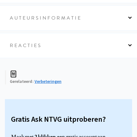
AUTEURSINFORMATIE
REACTIES
Gerelateerd
Verbeteringen
Gratis Ask NTVG uitproberen?
2 klikken
Maak met
een gratis account aan