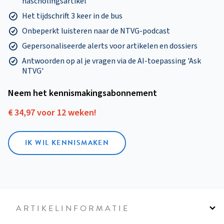
nascholingsartikel
Het tijdschrift 3 keer in de bus
Onbeperkt luisteren naar de NTVG-podcast
Gepersonaliseerde alerts voor artikelen en dossiers
Antwoorden op al je vragen via de AI-toepassing 'Ask
NTVG'
Neem het kennismakings­abonnement
€ 34,97 voor 12 weken!
IK WIL KENNISMAKEN
ARTIKELINFORMATIE