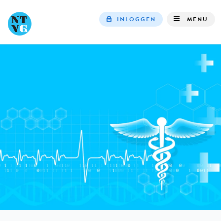
INLOGGEN
MENU
Top
navigation