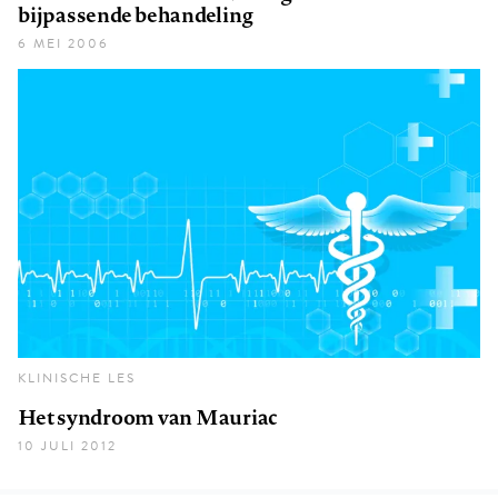
bijpassende behandeling
6 MEI 2006
KLINISCHE LES
Het syndroom van Mauriac
10 JULI 2012