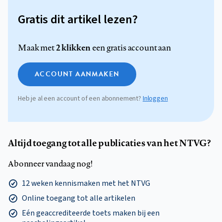
Gratis dit artikel lezen?
2 klikken
Maak met
een gratis account aan
ACCOUNT AANMAKEN
Heb je al een account of een abonnement?
Inloggen
Altijd toegang tot alle publicaties van het NTVG?
Abonneer vandaag nog!
12 weken kennismaken met het NTVG
Online toegang tot alle artikelen
Eén geaccrediteerde toets maken bij een