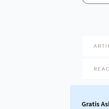
ARTI
REAC
Gratis A