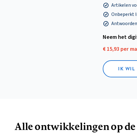
Artikelen v
Onbeperkt l
Antwoorden o
Neem het dig
€ 15,93 per m
IK WIL
Alle ontwikkelingen op de