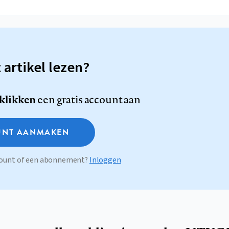
t artikel lezen?
 klikken
een gratis account aan
NT AANMAKEN
ccount of een abonnement?
Inloggen