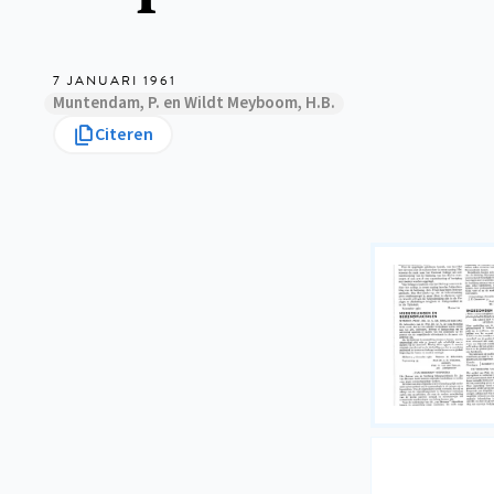
7 JANUARI 1961
Muntendam, P. en Wildt Meyboom, H.B.
Citeren