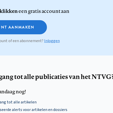
 klikken
een gratis account aan
NT AANMAKEN
ccount of een abonnement?
Inloggen
egang tot alle publicaties van het NTVG
andaag nog!
ng tot alle artikelen
eerde alerts voor artikelen en dossiers