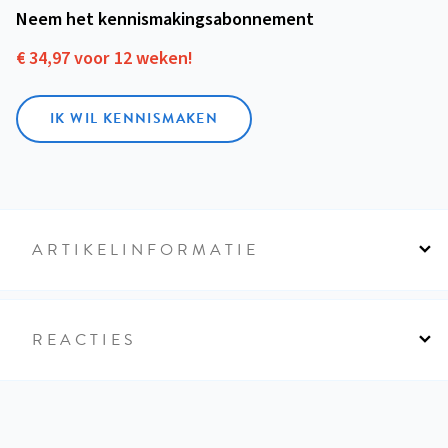
Neem het kennismakings­abonnement
€ 34,97 voor 12 weken!
IK WIL KENNISMAKEN
ARTIKELINFORMATIE
REACTIES