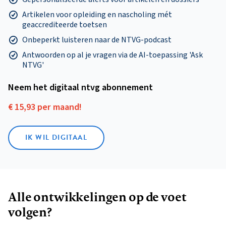
Artikelen voor opleiding en nascholing mét
geaccrediteerde toetsen
Onbeperkt luisteren naar de NTVG-podcast
Antwoorden op al je vragen via de AI-toepassing 'Ask
NTVG'
Neem het digitaal ntvg abonnement
€ 15,93 per maand!
IK WIL DIGITAAL
Alle ontwikkelingen op de voet
volgen?