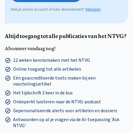
Heb je al een account of een abonnement?
Inloggen
Altijd toegang tot alle publicaties van het NTVG?
Abonneer vandaag nog!
12 weken kennismaken met het NTVG
Online toegang tot alle artikelen
Eén geaccrediteerde toets maken bij een
nascholingsartikel
Het tijdschrift 3 keer in de bus
Onbeperkt luisteren naar de NTVG-podcast
Gepersonaliseerde alerts voor artikelen en dossiers
Antwoorden op al je vragen via de AI-toepassing 'Ask
NTVG'