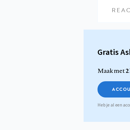
REAC
Gratis A
Maak met
2
ACCOU
Heb je al een a