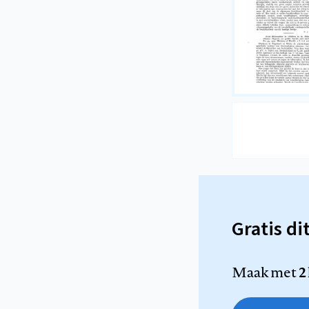
Gratis di
Maak met
2