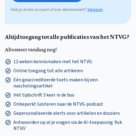
Heb je al een account of een abonnement?
Inloggen
Altijd toegang tot alle publicaties van het NTVG?
Abonneer vandaag nog!
12 weken kennismaken met het NTVG
Online toegang tot alle artikelen
Eén geaccrediteerde toets maken bij een
nascholingsartikel
Het tijdschrift 3 keer in de bus
Onbeperkt luisteren naar de NTVG-podcast
Gepersonaliseerde alerts voor artikelen en dossiers
Antwoorden op al je vragen via de AI-toepassing 'Ask
NTVG'