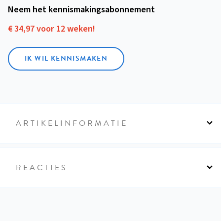
Neem het kennismakings­abonnement
€ 34,97 voor 12 weken!
IK WIL KENNISMAKEN
ARTIKELINFORMATIE
REACTIES