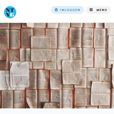
INLOGGEN
MENU
Top
navigation