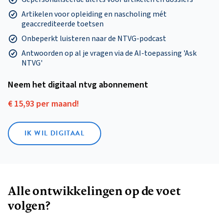
Artikelen voor opleiding en nascholing mét
geaccrediteerde toetsen
Onbeperkt luisteren naar de NTVG-podcast
Antwoorden op al je vragen via de AI-toepassing 'Ask
NTVG'
Neem het digitaal ntvg abonnement
€ 15,93 per maand!
IK WIL DIGITAAL
Alle ontwikkelingen op de voet
volgen?