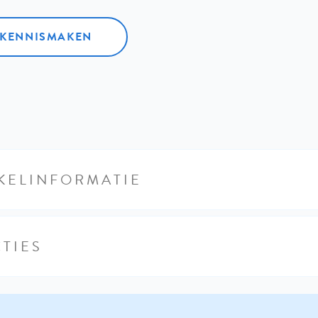
L KENNISMAKEN
KELINFORMATIE
TIES