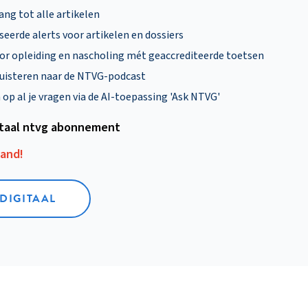
ng tot alle artikelen
eerde alerts voor artikelen en dossiers
oor opleiding en nascholing mét geaccrediteerde toetsen
uisteren naar de NTVG-podcast
p al je vragen via de AI-toepassing 'Ask NTVG'
itaal ntvg abonnement
aand!
 DIGITAAL