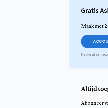
Gratis A
Maak met
2
ACCOU
Heb je al een a
Altijd to
Abonneer v