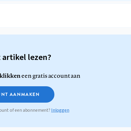
t artikel lezen?
 klikken
een gratis account aan
NT AANMAKEN
ccount of een abonnement?
Inloggen