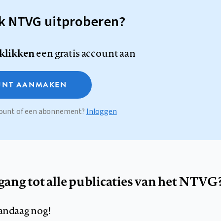
sk NTVG uitproberen?
 klikken
een gratis account aan
NT AANMAKEN
ccount of een abonnement?
Inloggen
egang tot alle publicaties van het NTVG
andaag nog!