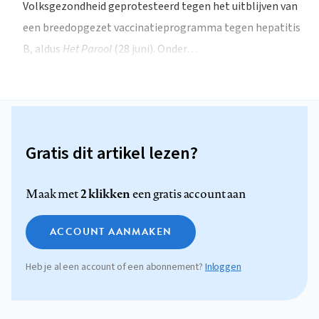
Volksgezondheid geprotesteerd tegen het uitblijven van
een breedopgezet vaccinatieprogramma tegen hepatitis
B, aldus
Het Parool
(28 juni). Onder…
Gratis dit artikel lezen?
2 klikken
Maak met
een gratis account aan
ACCOUNT AANMAKEN
Heb je al een account of een abonnement?
Inloggen