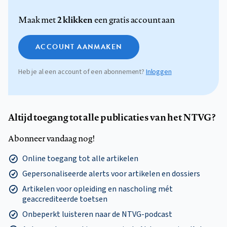
2 klikken
Maak met
een gratis account aan
ACCOUNT AANMAKEN
Heb je al een account of een abonnement?
Inloggen
Altijd toegang tot alle publicaties van het NTVG?
Abonneer vandaag nog!
Online toegang tot alle artikelen
Gepersonaliseerde alerts voor artikelen en dossiers
Artikelen voor opleiding en nascholing mét
geaccrediteerde toetsen
Onbeperkt luisteren naar de NTVG-podcast