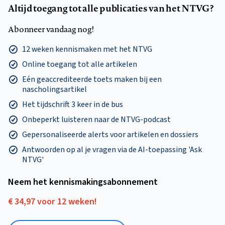
Altijd toegang tot alle publicaties van het NTVG?
Abonneer vandaag nog!
12 weken kennismaken met het NTVG
Online toegang tot alle artikelen
Eén geaccrediteerde toets maken bij een
nascholingsartikel
Het tijdschrift 3 keer in de bus
Onbeperkt luisteren naar de NTVG-podcast
Gepersonaliseerde alerts voor artikelen en dossiers
Antwoorden op al je vragen via de AI-toepassing 'Ask
NTVG'
Neem het kennismakings­abonnement
€ 34,97 voor 12 weken!