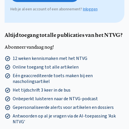
Heb je al een account of een abonnement?
Inloggen
Altijd toegang tot alle publicaties van het NTVG?
Abonneer vandaag nog!
12 weken kennismaken met het NTVG
Online toegang tot alle artikelen
Eén geaccrediteerde toets maken bij een
nascholingsartikel
Het tijdschrift 3 keer in de bus
Onbeperkt luisteren naar de NTVG-podcast
Gepersonaliseerde alerts voor artikelen en dossiers
Antwoorden op al je vragen via de AI-toepassing 'Ask
NTVG'