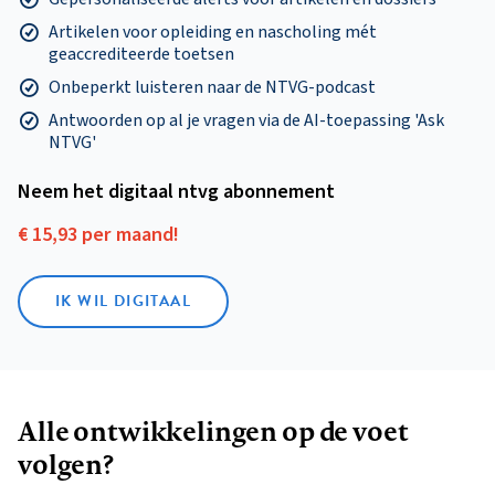
Artikelen voor opleiding en nascholing mét
geaccrediteerde toetsen
Onbeperkt luisteren naar de NTVG-podcast
Antwoorden op al je vragen via de AI-toepassing 'Ask
NTVG'
Neem het digitaal ntvg abonnement
€ 15,93 per maand!
IK WIL DIGITAAL
Alle ontwikkelingen op de voet
volgen?