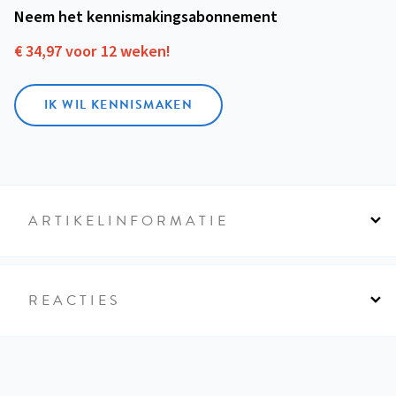
Neem het kennismakings­abonnement
€ 34,97 voor 12 weken!
IK WIL KENNISMAKEN
ARTIKELINFORMATIE
REACTIES