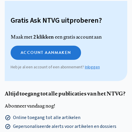
Gratis Ask NTVG uitproberen?
2 klikken
Maak met
een gratis account aan
ACCOUNT AANMAKEN
Heb je al een account of een abonnement?
Inloggen
Altijd toegang tot alle publicaties van het NTVG?
Abonneer vandaag nog!
Online toegang tot alle artikelen
Gepersonaliseerde alerts voor artikelen en dossiers