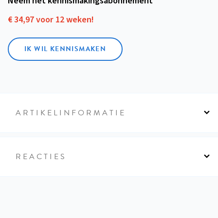
Neem het kennismakings­abonnement
€ 34,97 voor 12 weken!
IK WIL KENNISMAKEN
ARTIKELINFORMATIE
REACTIES