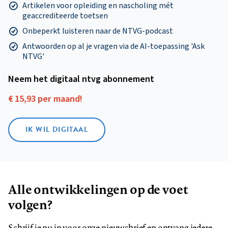
Artikelen voor opleiding en nascholing mét
geaccrediteerde toetsen
Onbeperkt luisteren naar de NTVG-podcast
Antwoorden op al je vragen via de AI-toepassing 'Ask
NTVG'
Neem het digitaal ntvg abonnement
€ 15,93 per maand!
IK WIL DIGITAAL
Alle ontwikkelingen op de voet
volgen?
Schrijf je nu in voor onze nieuwsbrief en ontvang iedere