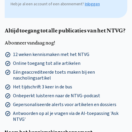
Heb je al een account of een abonnement?
Inloggen
Altijd toegang tot alle publicaties van het NTVG?
Abonneer vandaag nog!
12 weken kennismaken met het NTVG
Online toegang tot alle artikelen
Eén geaccrediteerde toets maken bij een
nascholingsartikel
Het tijdschrift 3 keer in de bus
Onbeperkt luisteren naar de NTVG-podcast
Gepersonaliseerde alerts voor artikelen en dossiers
Antwoorden op al je vragen via de AI-toepassing 'Ask
NTVG'