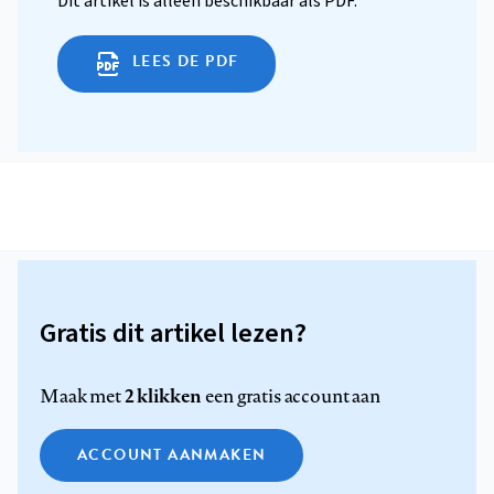
Dit artikel is alleen beschikbaar als PDF.
LEES DE PDF
Gratis dit artikel lezen?
2 klikken
Maak met
een gratis account aan
ACCOUNT AANMAKEN