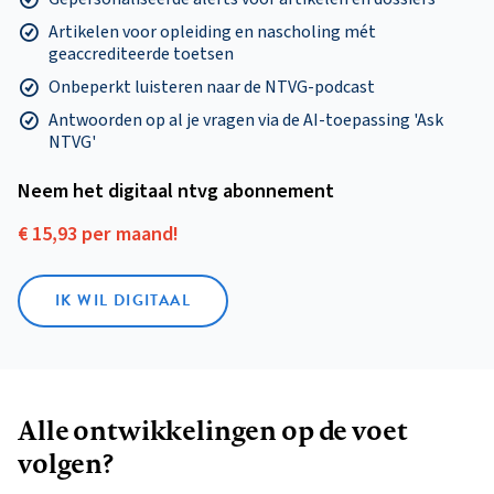
Artikelen voor opleiding en nascholing mét
geaccrediteerde toetsen
Onbeperkt luisteren naar de NTVG-podcast
Antwoorden op al je vragen via de AI-toepassing 'Ask
NTVG'
Neem het digitaal ntvg abonnement
€ 15,93 per maand!
IK WIL DIGITAAL
Alle ontwikkelingen op de voet
volgen?