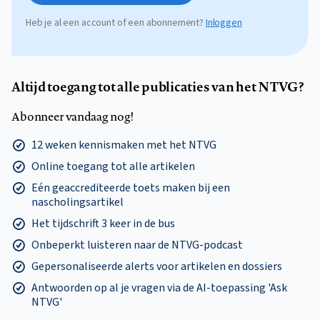
Heb je al een account of een abonnement?
Inloggen
Altijd toegang tot alle publicaties van het NTVG?
Abonneer vandaag nog!
12 weken kennismaken met het NTVG
Online toegang tot alle artikelen
Eén geaccrediteerde toets maken bij een
nascholingsartikel
Het tijdschrift 3 keer in de bus
Onbeperkt luisteren naar de NTVG-podcast
Gepersonaliseerde alerts voor artikelen en dossiers
Antwoorden op al je vragen via de AI-toepassing 'Ask
NTVG'