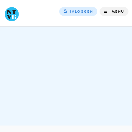
INLOGGEN
MENU
Top
navigation