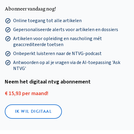
Abonneer vandaag nog!
Online toegang tot alle artikelen
Gepersonaliseerde alerts voor artikelen en dossiers
Artikelen voor opleiding en nascholing mét
geaccrediteerde toetsen
Onbeperkt luisteren naar de NTVG-podcast
Antwoorden op al je vragen via de AI-toepassing 'Ask
NTVG'
Neem het digitaal ntvg abonnement
€ 15,93 per maand!
IK WIL DIGITAAL