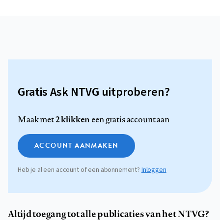
Gratis Ask NTVG uitproberen?
2 klikken
Maak met
een gratis account aan
ACCOUNT AANMAKEN
Heb je al een account of een abonnement?
Inloggen
Altijd toegang tot alle publicaties van het NTVG?