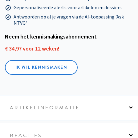
Gepersonaliseerde alerts voor artikelen en dossiers
Antwoorden op al je vragen via de AI-toepassing 'Ask
NTVG'
Neem het kennismakings­abonnement
€ 34,97 voor 12 weken!
IK WIL KENNISMAKEN
ARTIKELINFORMATIE
REACTIES