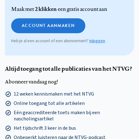
2 klikken
Maak met
een gratis account aan
ACCOUNT AANMAKEN
Heb je al een account of een abonnement?
Inloggen
Altijd toegang tot alle publicaties van het NTVG?
Abonneer vandaag nog!
12 weken kennismaken met het NTVG
Online toegang tot alle artikelen
Eén geaccrediteerde toets maken bij een
nascholingsartikel
Het tijdschrift 3 keer in de bus
Onbeperkt luisteren naar de NTVG-podcast