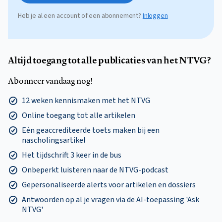
Heb je al een account of een abonnement?
Inloggen
Altijd toegang tot alle publicaties van het NTVG?
Abonneer vandaag nog!
12 weken kennismaken met het NTVG
Online toegang tot alle artikelen
Eén geaccrediteerde toets maken bij een
nascholingsartikel
Het tijdschrift 3 keer in de bus
Onbeperkt luisteren naar de NTVG-podcast
Gepersonaliseerde alerts voor artikelen en dossiers
Antwoorden op al je vragen via de AI-toepassing 'Ask
NTVG'