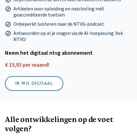
Artikelen voor opleiding en nascholing mét
geaccrediteerde toetsen
Onbeperkt luisteren naar de NTVG-podcast
Antwoorden op al je vragen via de AI-toepassing 'Ask
NTVG'
Neem het digitaal ntvg abonnement
€ 15,93 per maand!
IK WIL DIGITAAL
Alle ontwikkelingen op de voet
volgen?