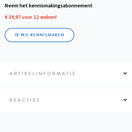
Neem het kennismakings­abonnement
€ 34,97 voor 12 weken!
IK WIL KENNISMAKEN
ARTIKELINFORMATIE
REACTIES