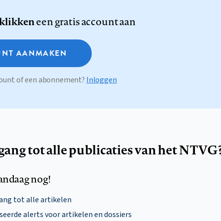
 klikken
een gratis account aan
NT AANMAKEN
ccount of een abonnement?
Inloggen
egang tot alle publicaties van het NTVG
andaag nog!
ng tot alle artikelen
eerde alerts voor artikelen en dossiers