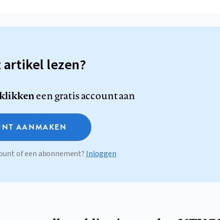
t artikel lezen?
 klikken
een gratis account aan
NT AANMAKEN
ccount of een abonnement?
Inloggen