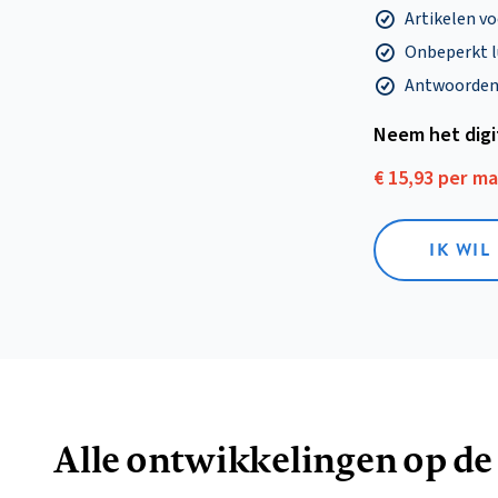
Artikelen v
Onbeperkt l
Antwoorden o
Neem het dig
€ 15,93 per m
IK WIL
Alle ontwikkelingen op de