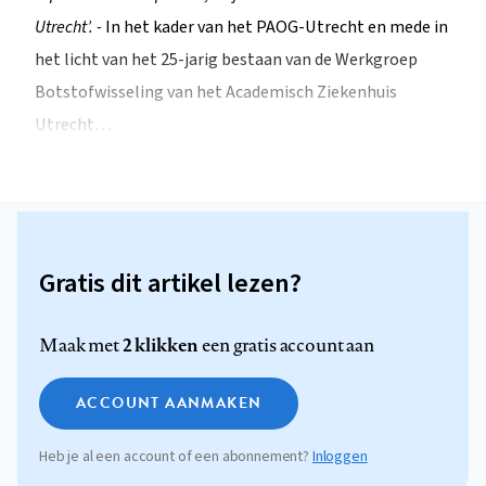
Utrecht’. -
In het kader van het PAOG-Utrecht en mede in
het licht van het 25-jarig bestaan van de Werkgroep
Botstofwisseling van het Academisch Ziekenhuis
Utrecht…
Gratis dit artikel lezen?
2 klikken
Maak met
een gratis account aan
ACCOUNT AANMAKEN
Heb je al een account of een abonnement?
Inloggen