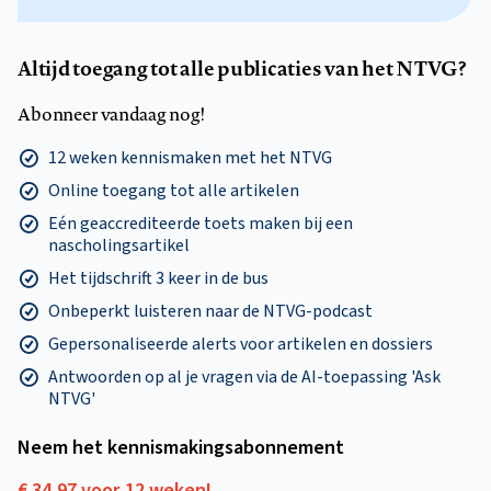
Altijd toegang tot alle publicaties van het NTVG?
Abonneer vandaag nog!
12 weken kennismaken met het NTVG
Online toegang tot alle artikelen
Eén geaccrediteerde toets maken bij een
nascholingsartikel
Het tijdschrift 3 keer in de bus
Onbeperkt luisteren naar de NTVG-podcast
Gepersonaliseerde alerts voor artikelen en dossiers
Antwoorden op al je vragen via de AI-toepassing 'Ask
NTVG'
Neem het kennismakings­abonnement
€ 34,97 voor 12 weken!