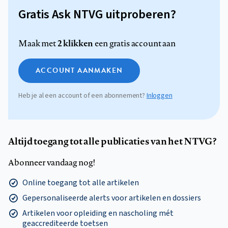
Gratis Ask NTVG uitproberen?
2 klikken
Maak met
een gratis account aan
ACCOUNT AANMAKEN
Heb je al een account of een abonnement?
Inloggen
Altijd toegang tot alle publicaties van het NTVG?
Abonneer vandaag nog!
Online toegang tot alle artikelen
Gepersonaliseerde alerts voor artikelen en dossiers
Artikelen voor opleiding en nascholing mét
geaccrediteerde toetsen