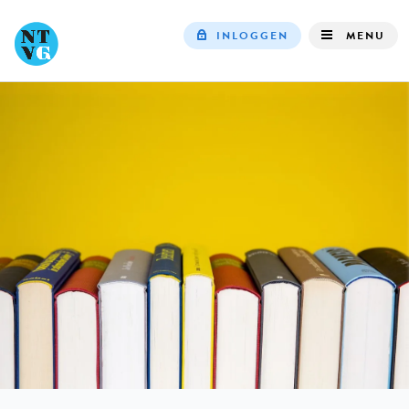
INLOGGEN
MENU
Top
navigation