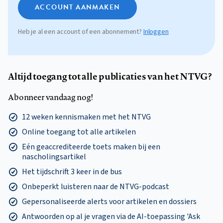
ACCOUNT AANMAKEN
Heb je al een account of een abonnement?
Inloggen
Altijd toegang tot alle publicaties van het NTVG?
Abonneer vandaag nog!
12 weken kennismaken met het NTVG
Online toegang tot alle artikelen
Eén geaccrediteerde toets maken bij een
nascholingsartikel
Het tijdschrift 3 keer in de bus
Onbeperkt luisteren naar de NTVG-podcast
Gepersonaliseerde alerts voor artikelen en dossiers
Antwoorden op al je vragen via de AI-toepassing 'Ask