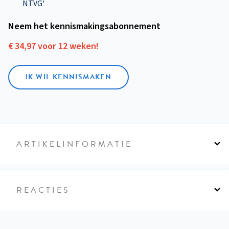
NTVG'
Neem het kennismakings­abonnement
€ 34,97 voor 12 weken!
IK WIL KENNISMAKEN
ARTIKELINFORMATIE
REACTIES