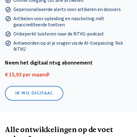
Online toegang tot alle artikelen
Gepersonaliseerde alerts voor artikelen en dossiers
Artikelen voor opleiding en nascholing mét
geaccrediteerde toetsen
Onbeperkt luisteren naar de NTVG-podcast
Antwoorden op al je vragen via de AI-toepassing 'Ask
NTVG'
Neem het digitaal ntvg abonnement
€ 15,93 per maand!
IK WIL DIGITAAL
Alle ontwikkelingen op de voet