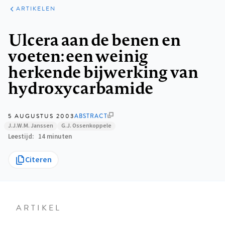
ARTIKELEN
Kruimelpad
Ulcera aan de benen en
voeten: een weinig
herkende bijwerking van
hydroxycarbamide
5 AUGUSTUS 2003
ABSTRACT
J.J.W.M. Janssen
G.J. Ossenkoppele
Leestijd
14 minuten
Citeren
ARTIKEL