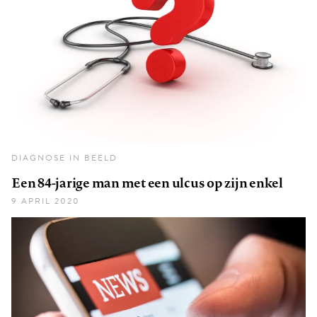
DIAGNOSE IN BEELD
Een 84-jarige man met een ulcus op zijn enkel
9 APRIL 2020