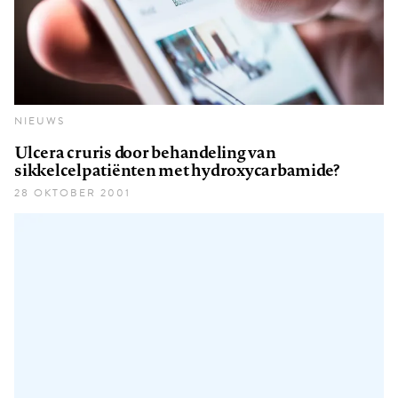
NIEUWS
Ulcera cruris door behandeling van
sikkelcelpatiënten met hydroxycarbamide?
28 OKTOBER 2001