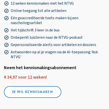
12 weken kennismaken met het NTVG
Online toegang tot alle artikelen
Eén geaccrediteerde toets maken bij een
nascholingsartikel
Het tijdschrift 3 keer in de bus
Onbeperkt luisteren naar de NTVG-podcast
Gepersonaliseerde alerts voor artikelen en dossiers
Antwoorden op al je vragen via de AI-toepassing 'Ask
NTVG'
Neem het kennismakings­abonnement
€ 34,97 voor 12 weken!
IK WIL KENNISMAKEN