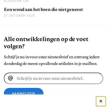
KLINISCHE LES
Een wond aan het been die niet geneest
27 OKTOBER 2020
Alle ontwikkelingen op de voet
volgen?
Schrijf je nu in voor onze nieuwsbrief en ontvang iedere
donderdag de meest opvallende artikelen in je mailbox.
E-
mailadres
AANMELDEN