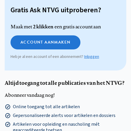
Gratis Ask NTVG uitproberen?
2 klikken
Maak met
een gratis account aan
ACCOUNT AANMAKEN
Heb je al een account of een abonnement?
Inloggen
Altijd toegang tot alle publicaties van het NTVG?
Abonneer vandaag nog!
Online toegang tot alle artikelen
Gepersonaliseerde alerts voor artikelen en dossiers
Artikelen voor opleiding en nascholing mét
geaccrediteerde toetsen