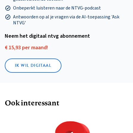
Onbeperkt luisteren naar de NTVG-podcast
Antwoorden op al je vragen via de AI-toepassing 'Ask
NTVG'
Neem het digitaal ntvg abonnement
€ 15,93 per maand!
IK WIL DIGITAAL
Ook interessant