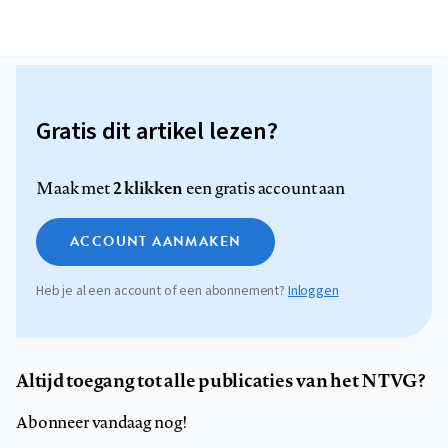
Gratis dit artikel lezen?
2 klikken
Maak met
een gratis account aan
ACCOUNT AANMAKEN
Heb je al een account of een abonnement?
Inloggen
Altijd toegang tot alle publicaties van het NTVG?
Abonneer vandaag nog!