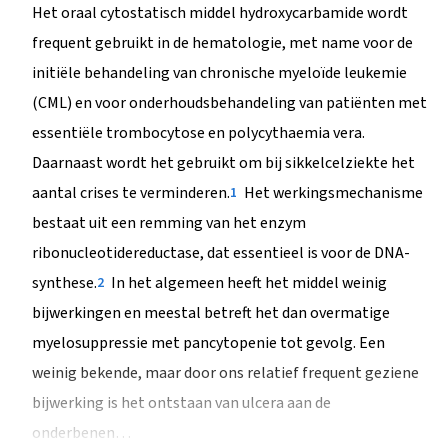
Het oraal cytostatisch middel hydroxycarbamide wordt
frequent gebruikt in de hematologie, met name voor de
initiële behandeling van chronische myeloïde leukemie
(CML) en voor onderhoudsbehandeling van patiënten met
essentiële trombocytose en polycythaemia vera.
Daarnaast wordt het gebruikt om bij sikkelcelziekte het
aantal crises te verminderen.
Het werkingsmechanisme
1
bestaat uit een remming van het enzym
ribonucleotidereductase, dat essentieel is voor de DNA-
synthese.
In het algemeen heeft het middel weinig
2
bijwerkingen en meestal betreft het dan overmatige
myelosuppressie met pancytopenie tot gevolg. Een
weinig bekende, maar door ons relatief frequent geziene
bijwerking is het ontstaan van ulcera aan de
onderbenen…