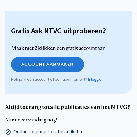
Gratis Ask NTVG uitproberen?
2 klikken
Maak met
een gratis account aan
ACCOUNT AANMAKEN
Heb je al een account of een abonnement?
Inloggen
Altijd toegang tot alle publicaties van het NTVG?
Abonneer vandaag nog!
Online toegang tot alle artikelen