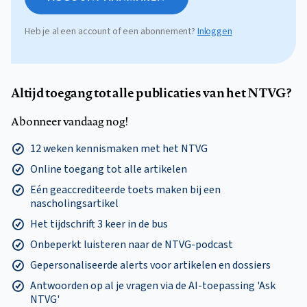
Heb je al een account of een abonnement?
Inloggen
Altijd toegang tot alle publicaties van het NTVG?
Abonneer vandaag nog!
12 weken kennismaken met het NTVG
Online toegang tot alle artikelen
Eén geaccrediteerde toets maken bij een
nascholingsartikel
Het tijdschrift 3 keer in de bus
Onbeperkt luisteren naar de NTVG-podcast
Gepersonaliseerde alerts voor artikelen en dossiers
Antwoorden op al je vragen via de AI-toepassing 'Ask
NTVG'