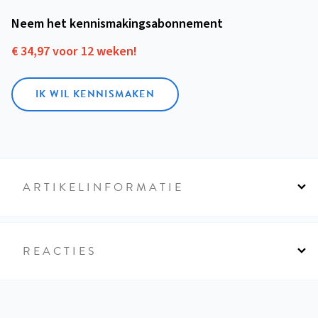
Neem het kennismakings­abonnement
€ 34,97 voor 12 weken!
IK WIL KENNISMAKEN
ARTIKELINFORMATIE
REACTIES