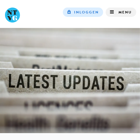
INLOGGEN
MENU
Top
navigation
IN