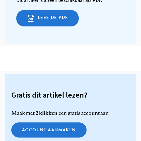
Dit artikel is alleen beschikbaar als PDF.
LEES DE PDF
Gratis dit artikel lezen?
2 klikken
Maak met
een gratis account aan
ACCOUNT AANMAKEN