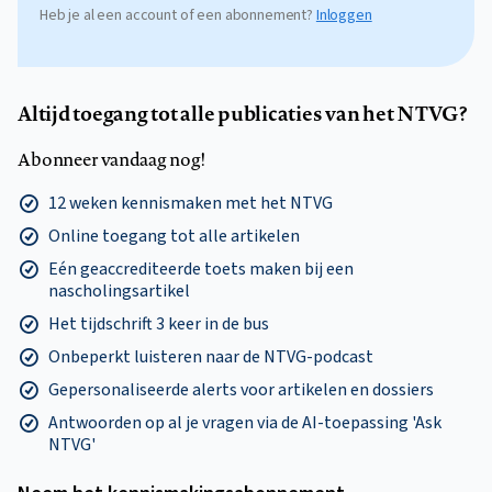
Heb je al een account of een abonnement?
Inloggen
Altijd toegang tot alle publicaties van het NTVG?
Abonneer vandaag nog!
12 weken kennismaken met het NTVG
Online toegang tot alle artikelen
Eén geaccrediteerde toets maken bij een
nascholingsartikel
Het tijdschrift 3 keer in de bus
Onbeperkt luisteren naar de NTVG-podcast
Gepersonaliseerde alerts voor artikelen en dossiers
Antwoorden op al je vragen via de AI-toepassing 'Ask
NTVG'