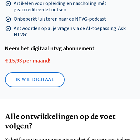
Artikelen voor opleiding en nascholing mét
geaccrediteerde toetsen
Onbeperkt luisteren naar de NTVG-podcast
Antwoorden op al je vragen via de AI-toepassing 'Ask
NTVG'
Neem het digitaal ntvg abonnement
€ 15,93 per maand!
IK WIL DIGITAAL
Alle ontwikkelingen op de voet
volgen?
Schrijf je nu in voor onze nieuwsbrief en ontvang iedere