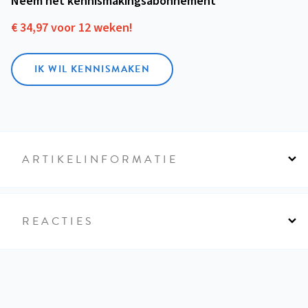
Neem het kennismakings­abonnement
€ 34,97 voor 12 weken!
IK WIL KENNISMAKEN
ARTIKELINFORMATIE
REACTIES