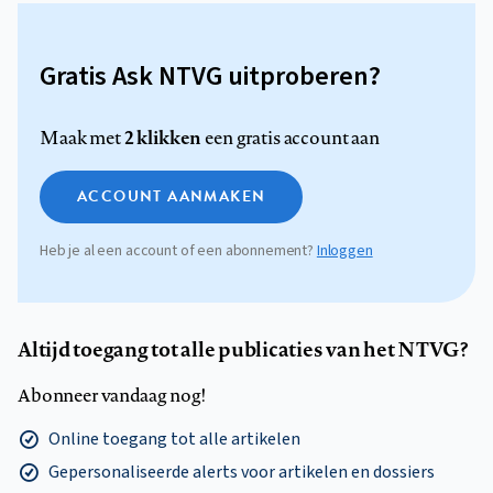
Gratis Ask NTVG uitproberen?
2 klikken
Maak met
een gratis account aan
ACCOUNT AANMAKEN
Heb je al een account of een abonnement?
Inloggen
Altijd toegang tot alle publicaties van het NTVG?
Abonneer vandaag nog!
Online toegang tot alle artikelen
Gepersonaliseerde alerts voor artikelen en dossiers