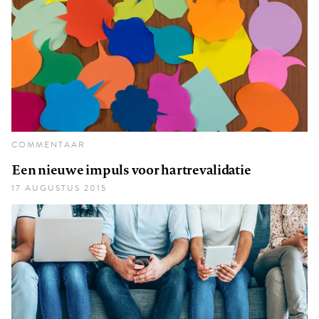
COMMENTAAR
Een nieuwe impuls voor hartrevalidatie
17 AUGUSTUS 2015