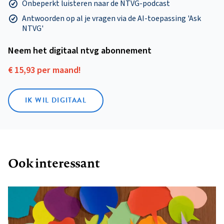
Onbeperkt luisteren naar de NTVG-podcast
Antwoorden op al je vragen via de AI-toepassing 'Ask
NTVG'
Neem het digitaal ntvg abonnement
€ 15,93 per maand!
IK WIL DIGITAAL
Ook interessant