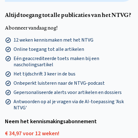
Altijd toegang tot alle publicaties van het NTVG?
Abonneer vandaag nog!
12 weken kennismaken met het NTVG
Online toegang tot alle artikelen
Eén geaccrediteerde toets maken bij een
nascholingsartikel
Het tijdschrift 3 keer in de bus
Onbeperkt luisteren naar de NTVG-podcast
Gepersonaliseerde alerts voor artikelen en dossiers
Antwoorden op al je vragen via de AI-toepassing 'Ask
NTVG'
Neem het kennismakings­abonnement
€ 34,97 voor 12 weken!