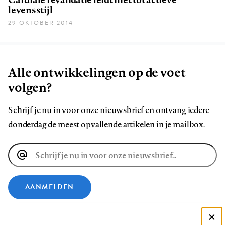
levensstijl
29 OKTOBER 2014
Alle ontwikkelingen op de voet
volgen?
Schrijf je nu in voor onze nieuwsbrief en ontvang iedere
donderdag de meest opvallende artikelen in je mailbox.
E-
mailadres
AANMELDEN
VOLG ONS OP