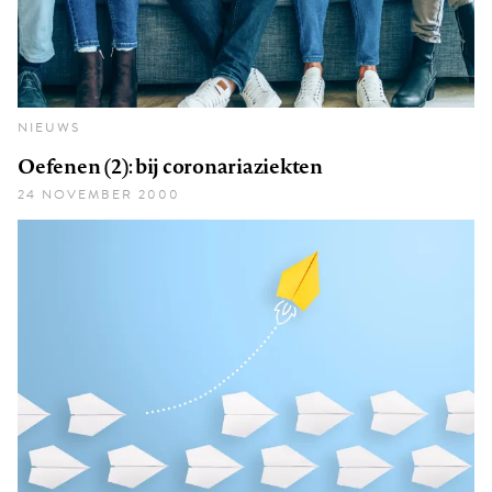
NIEUWS
Oefenen (2): bij coronariaziekten
24 NOVEMBER 2000