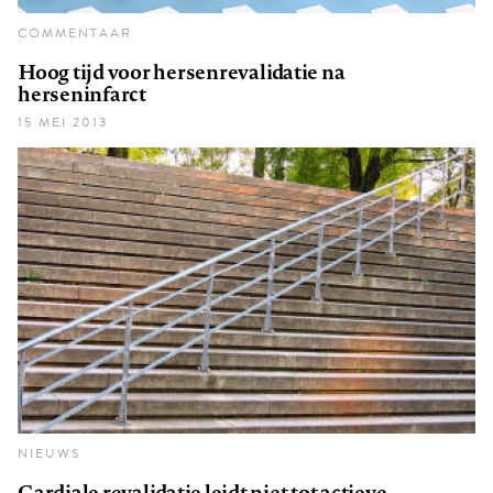
COMMENTAAR
Hoog tijd voor hersenrevalidatie na
herseninfarct
15 MEI 2013
NIEUWS
Cardiale revalidatie leidt niet tot actieve