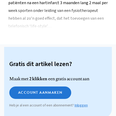
patiënten na een hartinfarct 3 maanden lang 2 maal per
week sporten onder leiding van een fysiotherapeut
hebben al zo’n goed effect, dat het toevoegen van een
telefonisch ‘life-style’…
Gratis dit artikel lezen?
2 klikken
Maak met
een gratis account aan
ACCOUNT AANMAKEN
Heb je al een account of een abonnement?
Inloggen