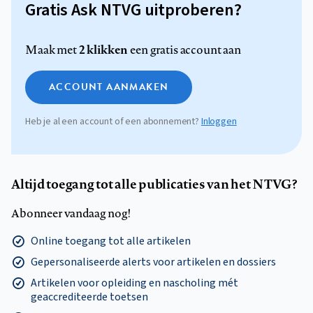
Gratis Ask NTVG uitproberen?
2 klikken
Maak met
een gratis account aan
ACCOUNT AANMAKEN
Heb je al een account of een abonnement?
Inloggen
Altijd toegang tot alle publicaties van het NTVG?
Abonneer vandaag nog!
Online toegang tot alle artikelen
Gepersonaliseerde alerts voor artikelen en dossiers
Artikelen voor opleiding en nascholing mét
geaccrediteerde toetsen