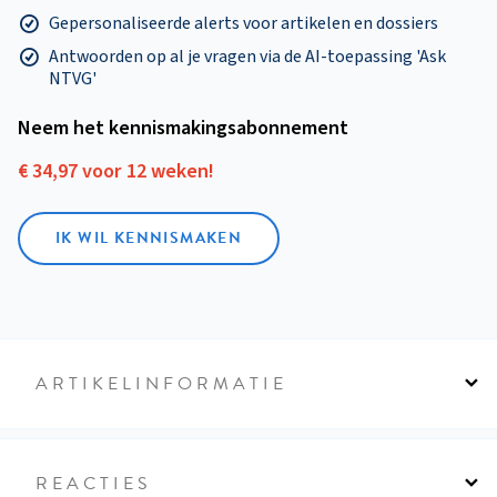
Gepersonaliseerde alerts voor artikelen en dossiers
Antwoorden op al je vragen via de AI-toepassing 'Ask
NTVG'
Neem het kennismakings­abonnement
€ 34,97 voor 12 weken!
IK WIL KENNISMAKEN
ARTIKELINFORMATIE
REACTIES