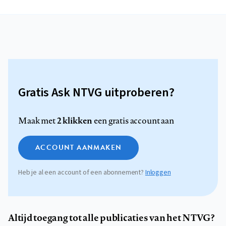
Gratis Ask NTVG uitproberen?
2 klikken
Maak met
een gratis account aan
ACCOUNT AANMAKEN
Heb je al een account of een abonnement?
Inloggen
Altijd toegang tot alle publicaties van het NTVG?