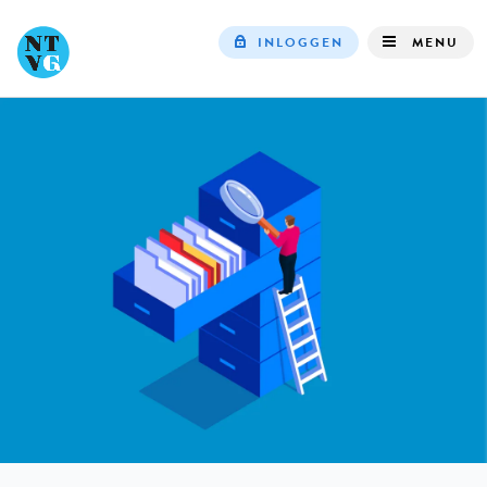
INLOGGEN
MENU
Top
navigation