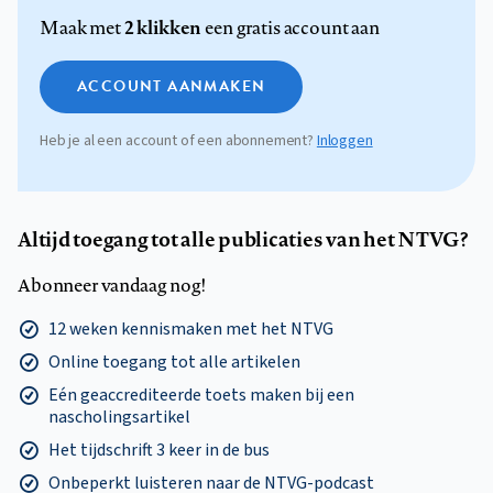
2 klikken
Maak met
een gratis account aan
ACCOUNT AANMAKEN
Heb je al een account of een abonnement?
Inloggen
Altijd toegang tot alle publicaties van het NTVG?
Abonneer vandaag nog!
12 weken kennismaken met het NTVG
Online toegang tot alle artikelen
Eén geaccrediteerde toets maken bij een
nascholingsartikel
Het tijdschrift 3 keer in de bus
Onbeperkt luisteren naar de NTVG-podcast