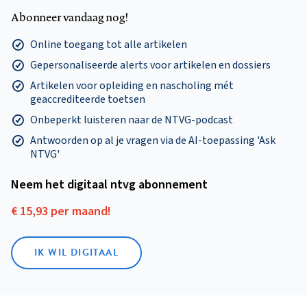
Abonneer vandaag nog!
Online toegang tot alle artikelen
Gepersonaliseerde alerts voor artikelen en dossiers
Artikelen voor opleiding en nascholing mét
geaccrediteerde toetsen
Onbeperkt luisteren naar de NTVG-podcast
Antwoorden op al je vragen via de AI-toepassing 'Ask
NTVG'
Neem het digitaal ntvg abonnement
€ 15,93 per maand!
IK WIL DIGITAAL